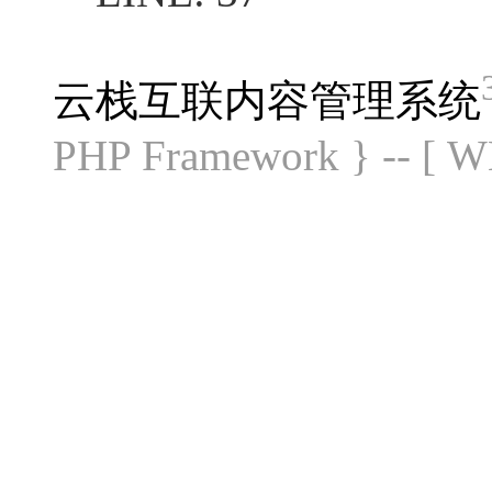
云栈互联内容管理系统
PHP Framework } -- [ 