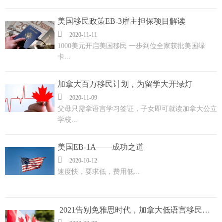
美国移民政策EB-3雇主担保项目解读

2020-11-11
1000美元开启美国移民 一步到位全家获批美国绿
卡...
加拿大百万移民计划，为留学大开绿灯

2020-11-09
父母只需拿语言学习签证，子女即可就读加拿大公立
学校...
美国EB-1A——成功之道

2020-10-12
速度快，要求低，费用低...
2021告别免雅思时代，加拿大低语言移民抢占先机