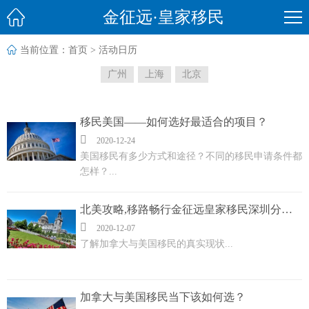

金征远·皇家移民

当前位置：
首页
>
活动日历
广州
上海
北京
移民美国——如何选好最适合的项目？

2020-12-24
美国移民有多少方式和途径？不同的移民申请条件都
怎样？...
北美攻略,移路畅行金征远皇家移民深圳分公司高端客户私享会

2020-12-07
了解加拿大与美国移民的真实现状...
加拿大与美国移民当下该如何选？