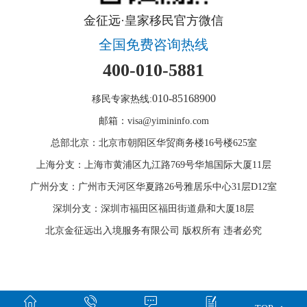
金征远·皇家移民官方微信
全国免费咨询热线
400-010-5881
010-85168900
移民专家热线:
邮箱：visa@yimininfo.com
总部北京：北京市朝阳区华贸商务楼16号楼625室
上海分支：上海市黄浦区九江路769号华旭国际大厦11层
广州分支：广州市天河区华夏路26号雅居乐中心31层D12室
深圳分支：深圳市福田区福田街道鼎和大厦18层
北京金征远出入境服务有限公司 版权所有 违者必究



