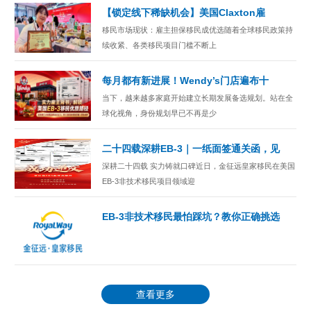
【锁定线下稀缺机会】美国Claxton雇
移民市场现状：雇主担保移民成优选随着全球移民政策持
续收紧、各类移民项目门槛不断上
每月都有新进展！Wendy’s门店遍布十
当下，越来越多家庭开始建立长期发展备选规划。站在全
球化视角，身份规划早已不再是少
二十四载深耕EB-3｜一纸面签通关函，见
深耕二十四载 实力铸就口碑近日，金征远皇家移民在美国
EB-3非技术移民项目领域迎
EB-3非技术移民最怕踩坑？教你正确挑选
查看更多