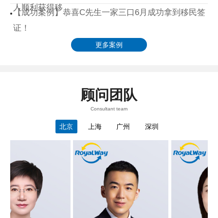
人顺利获得移
【成功案例】恭喜C先生一家三口6月成功拿到移民签
证！
更多案例
顾问团队
Consultant team
北京
上海
广州
深圳