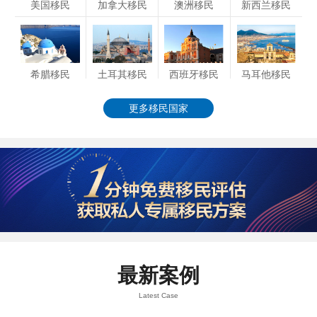
美国移民
加拿大移民
澳洲移民
新西兰移民
希腊移民
土耳其移民
西班牙移民
马耳他移民
更多移民国家
最新案例
Latest Case