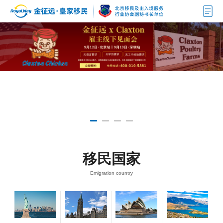
移民国家
Emigration country