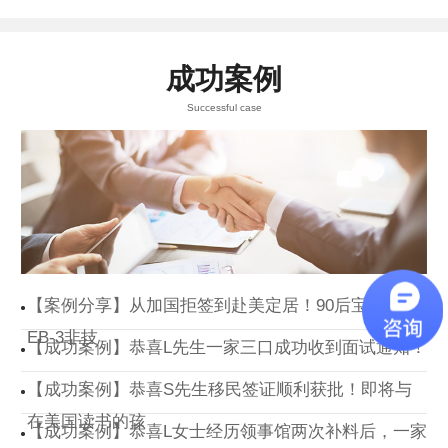
成功案例
Successful case
【案例分享】从加国拒签到赴美定居！90后宝妈通过
EB-3非技
【成功案例】恭喜L先生一家三口成功收到面试通知！
【成功案例】恭喜S先生移民签证顺利获批！即将与
在美国读书的孩
【成功案例】恭喜L女士经历领事馆两次补料后，一家