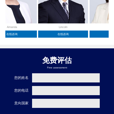
nda
Lincoln
Lydia
咨询
在线咨询
在线咨询
免费评估
Free assessment
您的姓名
您的电话
意向国家
fer
Alex
Ivy
咨询
在线咨询
在线咨询