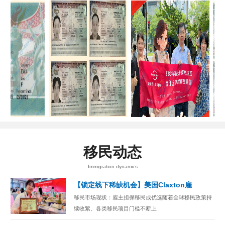
移民动态
Immigration dynamics
【锁定线下稀缺机会】美国Claxton雇
移民市场现状：雇主担保移民成优选随着全球移民政策持
续收紧、各类移民项目门槛不断上