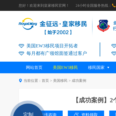

您好！欢迎来到皇家移民官网！
24小时全国服务热线：
美国EW3移民项目开拓者
每月都有广领馆面签通过客户
网站首页
美国EW3移民
移民国家

当前位置：
首页
>
美国移民
>
成功案例
【成功案例】2
定制
在线咨询
资料领取