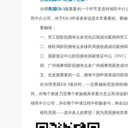
办理
美国
EB-3
最重要的一个环节是选对移民中介公
民中介公司，对于EB-3申请者来说是非常重要的。要
要确保：
一、劳工部阶段拥有众多优先日期成功案例和劳工
二、移民局阶段拥有众多移民局接收函成功案例和
三、国家签证中心阶段拥有国家签证中心（
NVC
四、广州领事馆阶段拥有众多广州领事馆面签成功
五、也是最重要的一点，拥有中国申请者成功获得
在办理美国
EB-3项目时，一定要确保您选择
民，对每个家庭乃至整个家族都具有重大意义和深远影
移民中介公司，并在整个申请过程中积极参与，将命运
移民美国
——是许多人的梦想！因为美国拥有世界