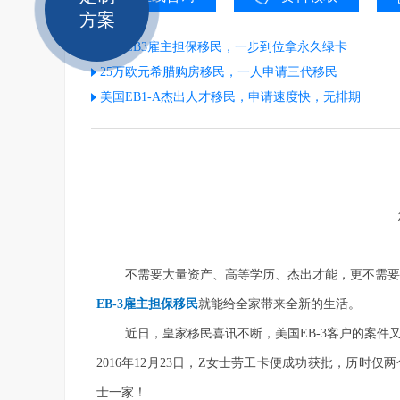
方案
美国EB3雇主担保移民，一步到位拿永久绿卡
25万欧元希腊购房移民，一人申请三代移民
美国EB1-A杰出人才移民，申请速度快，无排期
不需要大量资产、高等学历、杰出才能，更不需要
EB-3雇主担保移民
就能给全家带来全新的生活。
近日，皇家移民喜讯不断，美国
EB-3客户的案件
2016年12月23日，Z女士劳工卡便成功获批，历时仅
士
一
家！