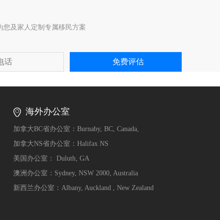
为您及家人定制专属移民方案
海外办公室
加拿大BC省办公室：Burnaby, BC, Canada,
加拿大NS省办公室：Halifax NS
美国办公室： Duluth, GA
澳洲办公室：Sydney, NSW 2000, Australia
新西兰办公室：Albany, Auckland , New Zealand