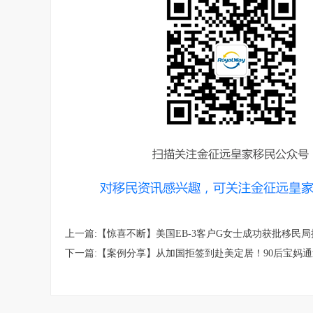
上一篇:【惊喜不断】美国EB-3客户G女士成功获批移民
下一篇:【案例分享】从加国拒签到赴美定居！90后宝妈通