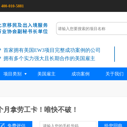
400-010-5881
首家拥有美国EW3项目完整成功案例的公司
拥有多个实力强大且长期合作的美国雇主
项目类别
美国雇主
成功案例
关于我们
个月拿劳工卡！唯快不破！
免费评估