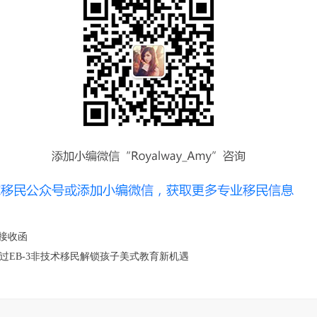
局接收函
过EB-3非技术移民解锁孩子美式教育新机遇