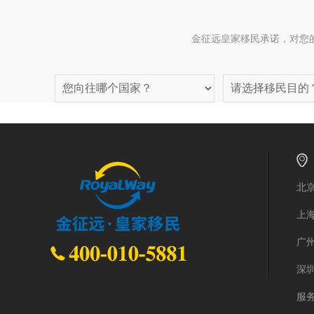
金征远皇家移民承诺，对您
北京
上
广州
深
服务