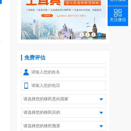
关注微信
1
2
3
4
免费评估
，
女