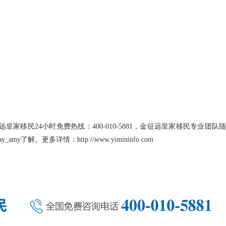
远皇家移民
24小时免费热线：400-010-5881，金征远皇家移民专业团队随
ay_amy
了解。更多详情：http://www.yimininfo.com