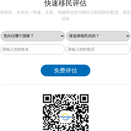
快速移民评估
想移民，先评估！快速、全面、准确评估您与移民目标国的匹配度，锁定
目标