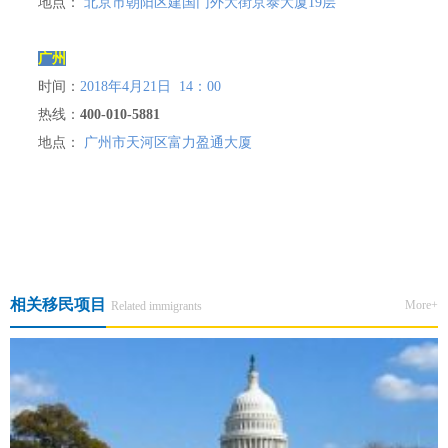
地点：
北京市朝阳区建国门外大街京泰大厦19层
广州
时间：
2018年4月21日 14：00
热线：
400-010-5881
地点：
广州市天河区富力盈通大厦
上一篇:【北京•3月24日】美加澳新移民政策解析会
下一篇:移美之路 · 智启人生 · 美国EB3非技术移民尊享会
相关移民项目
More+
Related immigrants