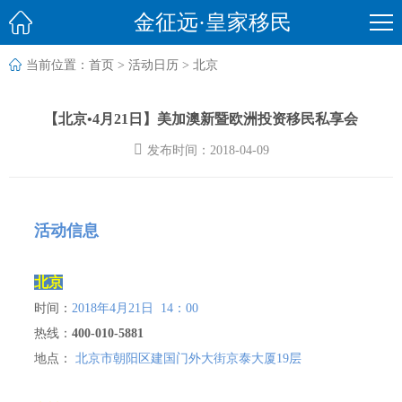

金征远·皇家移民

当前位置：
首页
>
活动日历
>
北京
【北京•4月21日】美加澳新暨欧洲投资移民私享会

发布时间：2018-04-09
活动信息
北京
时间：
2018年4月21日 14：00
热线：
400-010-5881
地点：
北京市朝阳区建国门外大街京泰大厦19层