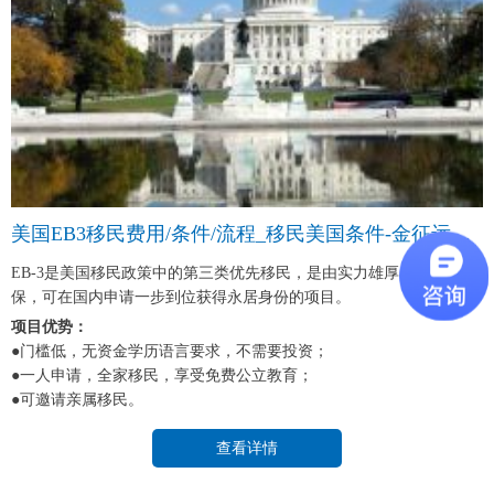
美国EB3移民费用/条件/流程_移民美国条件-金征远皇家移民中介
EB-3是美国移民政策中的第三类优先移民，是由实力雄厚的雇主做担
保，可在国内申请一步到位获得永居身份的项目。
项目优势：
●门槛低，无资金学历语言要求，不需要投资；
●一人申请，全家移民，享受免费公立教育；
●可邀请亲属移民。
查看详情