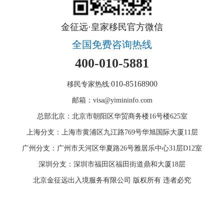
金征远·皇家移民官方微信
全国免费咨询热线
400-010-5881
010-85168900
移民专家热线:
邮箱：visa@yimininfo.com
总部北京：北京市朝阳区华贸商务楼16号楼625室
上海分支：上海市黄浦区九江路769号华旭国际大厦11层
广州分支：广州市天河区华夏路26号雅居乐中心31层D12室
深圳分支：深圳市福田区福田街道鼎和大厦18层
北京金征远出入境服务有限公司 版权所有 违者必究