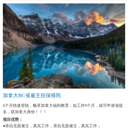
加拿大BC省雇主担保移民
6个月快速登陆，畅享加拿大福利教育；短工作9个月，就可申请省提
名，获加拿大身份！！！
项目优势：
●亲自见面雇主，真实工作，亲自见面雇主，真实工作；