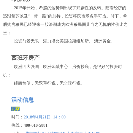
· 2015年开始，希腊的运势则出现了戏剧性的反转。随着经济的
逐渐复苏以及“一带一路”的加持，投资移民市场炙手可热。时下，希
腊购房移民已经迎来一股浪潮成为欧洲移民圈儿当之无愧的性价比之
王；
· 投资前景无限，潜力堪比美国拉斯维加斯、 澳洲黄金。
西班牙房产
· 欧洲四大强国，欧洲金融中心，房价抄底，是很好的投资时
机；
· 经商简便，无双重征税，无全球征税。
活动信息
北京
时间：
2018年4月21日 14：00
热线：
400-010-5881