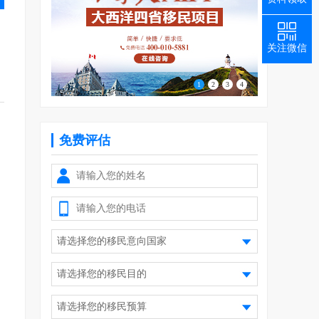
关注微信
1
2
3
4
免费评估