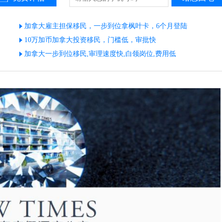
加拿大雇主担保移民，一步到位拿枫叶卡，6个月登陆
10万加币加拿大投资移民，门槛低，审批快
加拿大一步到位移民,审理速度快,白领岗位,费用低