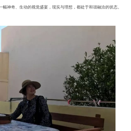
一幅神奇、生动的视觉盛宴，现实与理想，都处于和谐融洽的状态。