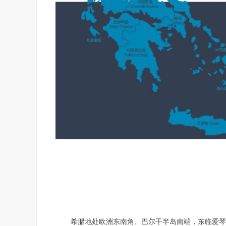
希腊地处欧洲东南角、巴尔干半岛南端，东临爱琴