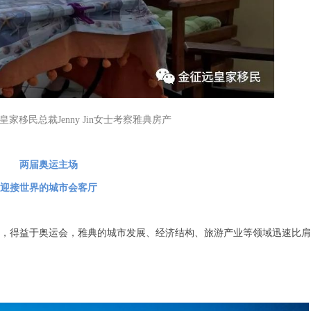
皇家移民总裁Jenny Jin女士考察雅典房产
两届奥运主场
迎接世界的城市会客厅
功举办，得益于奥运会，雅典的城市发展、经济结构、旅游产业等领域迅速比肩