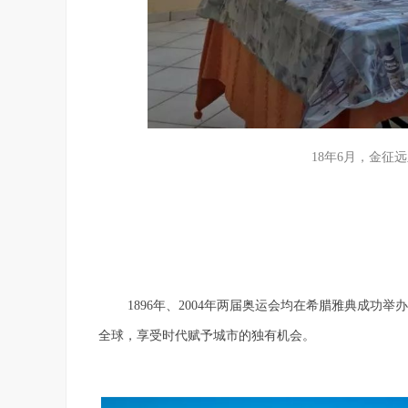
18年6月，金征远
1896年、2004年两届奥运会均在希腊雅典成
全球，享受时代赋予城市的独有机会。