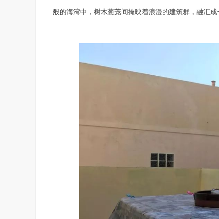
般的海湾中，树木葱茏间掩映着浪漫的建筑群，融汇成