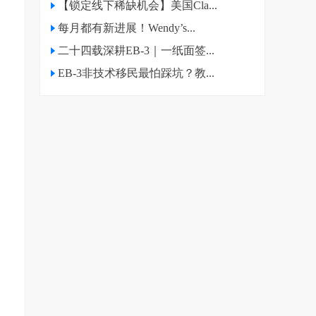
【锁定线下稀缺机会】美国Cla...
每月都有新进展！Wendy’s...
二十四载深耕EB-3｜一纸面签...
EB-3非技术移民最怕踩坑？教...