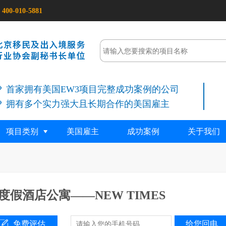
400-010-5881
首家拥有美国EW3项目完整成功案例的公司
拥有多个实力强大且长期合作的美国雇主
项目类别
美国雇主
成功案例
关于我们
假酒店公寓——NEW TIMES
免费评估