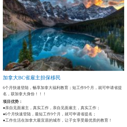
加拿大BC省雇主担保移民
6个月快速登陆，畅享加拿大福利教育；短工作9个月，就可申请省提
名，获加拿大身份！！！
项目优势：
●亲自见面雇主，真实工作，亲自见面雇主，真实工作；
●6个月快速登陆，最短工作9个月，就可申请省提名；
●工作生活在加拿大最宜居的城市，让子女享受最优质的教育！