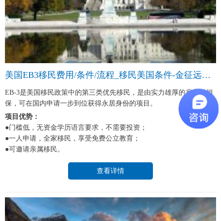
美国EB3移民费用/条件/流程_移民美国条件-金征远皇家移民中介
EB-3是美国移民政策中的第三类优先移民，是由实力雄厚的雇主做担
保，可在国内申请一步到位获得永居身份的项目。
项目优势：
●门槛低，无资金学历语言要求，不需要投资；
●一人申请，全家移民，享受免费公立教育；
●可邀请亲属移民。
查看详情