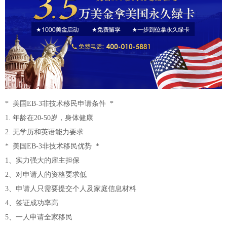
* 美国EB-3非技术移民申请条件 *
1. 年龄在20-50岁，身体健康
2. 无学历和英语能力要求
* 美国EB-3非技术移民优势 *
1、实力强大的雇主担保
2、对申请人的资格要求低
3、申请人只需要提交个人及家庭信息材料
4、签证成功率高
5、一人申请全家移民