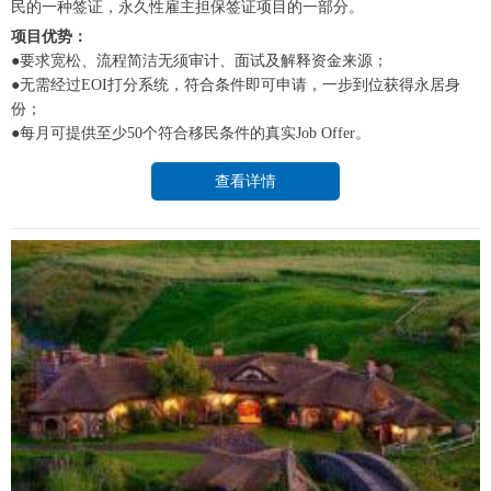
民的一种签证，永久性雇主担保签证项目的一部分。
项目优势：
●要求宽松、流程简洁无须审计、面试及解释资金来源；
●无需经过EOI打分系统，符合条件即可申请，一步到位获得永居身
份；
●每月可提供至少50个符合移民条件的真实Job Offer。
查看详情