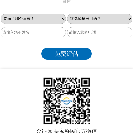
目标
金征远·皇家移民官方微信