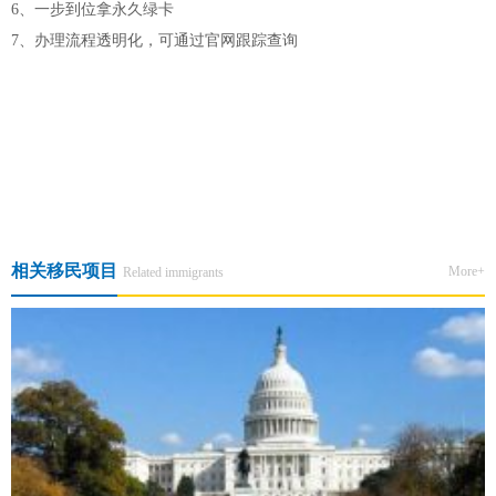
6、一步到位拿永久绿卡
7、办理流程透明化，可通过官网跟踪查询
上一篇:【美国·EB3】高校老师M女士喜获劳工卡
下一篇:【案例分享】从加国拒签到赴美定居！90后宝妈通过EB-3非技
术移民解锁孩子美式教育新机遇
相关移民项目
More+
Related immigrants