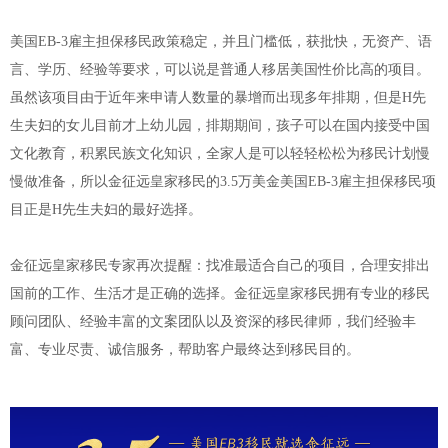
美国EB-3雇主担保移民政策稳定，并且门槛低，获批快，无资产、语
言、学历、经验等要求，可以说是普通人移居美国性价比高的项目。
虽然该项目由于近年来申请人数量的暴增而出现多年排期，但是H先
生夫妇的女儿目前才上幼儿园，排期期间，孩子可以在国内接受中国
文化教育，积累民族文化知识，全家人是可以轻轻松松为移民计划慢
慢做准备，所以金征远皇家移民的3.5万美金美国EB-3雇主担保移民项
目正是H先生夫妇的最好选择。
金征远皇家移民专家再次提醒：找准最适合自己的项目，合理安排出
国前的工作、生活才是正确的选择。金征远皇家移民拥有专业的移民
顾问团队、经验丰富的文案团队以及资深的移民律师，我们经验丰
富、专业尽责、诚信服务，帮助客户最终达到移民目的。