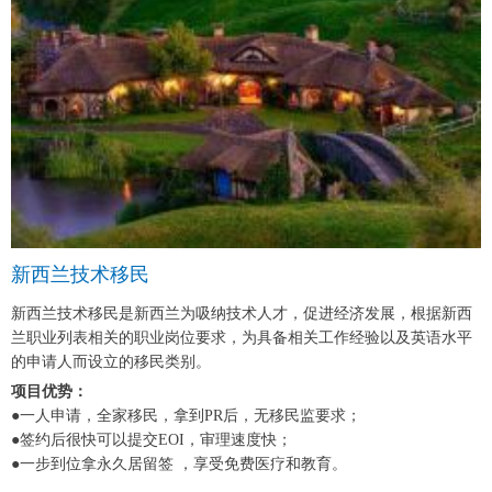
新西兰技术移民
新西兰技术移民是新西兰为吸纳技术人才，促进经济发展，根据新西
兰职业列表相关的职业岗位要求，为具备相关工作经验以及英语水平
的申请人而设立的移民类别。
项目优势：
●一人申请，全家移民，拿到PR后，无移民监要求；
●签约后很快可以提交EOI，审理速度快；
●一步到位拿永久居留签 ，享受免费医疗和教育。