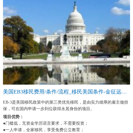
美国EB3移民费用/条件/流程_移民美国条件-金征远皇家移民中介
EB-3是美国移民政策中的第三类优先移民，是由实力雄厚的雇主做担
保，可在国内申请一步到位获得永居身份的项目。
项目优势：
●门槛低，无资金学历语言要求，不需要投资；
●一人申请，全家移民，享受免费公立教育；