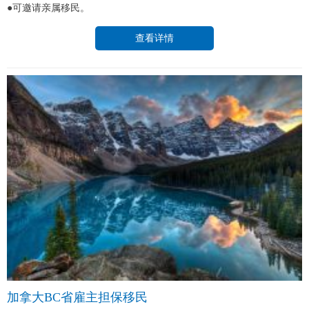
●可邀请亲属移民。
查看详情
加拿大BC省雇主担保移民