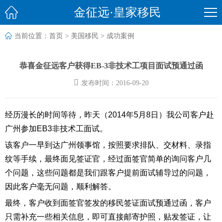

金征远·皇家移民

当前位置：
首页
>
美国移民
>
成功案例
恭喜金征远客户获得EB-3非技术工项目面试预通过函

发布时间：2016-09-20
经历漫长的时间等待，昨天（2014年5月8日）我公司客户赴
广州参加EB3非技术工面试。
该客户一早到达广州领事馆，按照要求排队、交材料、录指
纹等手续，最终面见签证官，经过面签官简单的询问客户几
个问题，这些问题都是我们跟客户提前面试辅导过的问题，
因此客户毫无问题，顺利解答。
最终，客户收到面签官签发的移民签证面试预通过函，客户
只需补充一些相关信息，即可直接邮寄护照，贴发签证，让