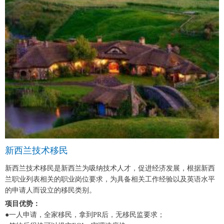
新西兰技术移民
新西兰技术移民是新西兰为吸纳技术人才，促进经济发展，根据新西
兰职业列表相关的职业岗位要求，为具备相关工作经验以及英语水平
的申请人而设立的移民类别。
项目优势：
●一人申请，全家移民，拿到PR后，无移民监要求；