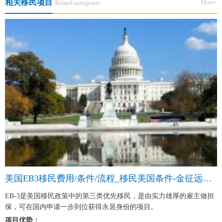
相关移民项目
More+
Related immigrants
美国EB3移民费用/条件/流程_移民美国条件-金征远皇家移民中介
EB-3是美国移民政策中的第三类优先移民，是由实力雄厚的雇主做担
保，可在国内申请一步到位获得永居身份的项目。
项目优势：