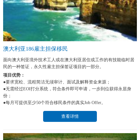
澳大利亚186雇主担保移民
面向澳大利亚境外技术工人或在澳大利亚居住或工作的有技能临时居
民的一种签证，永久性雇主担保签证项目的一部分。
项目优势：
●要求宽松、流程简洁无须审计、面试及解释资金来源；
●无需经过EOI打分系统，符合条件即可申请，一步到位获得永居身
份；
●每月可提供至少50个符合移民条件的真实Job Offer。
查看详情