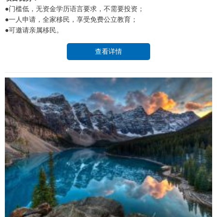
●门槛低，无资金学历语言要求，不需要投资；
●一人申请，全家移民，享受免费公立教育；
●可邀请亲属移民。
查看详情