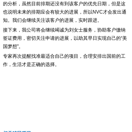
的分析，虽然目前排期还没有到该客户的优先日期，但是这
也说明未来的排期应会有较大的进展，所以NVC才会发出通
知。我们会继续关注该客户的进展，实时跟进。
接下来，我公司将会继续竭诚为刘女士服务，协助客户缴纳
签证费用，密切关注申请的进展，以助其早日实现自己的“美
国梦想”。
专家再次提醒找准最适合自己的项目，合理安排出国前的工
作，生活才是正确的选择。
上一篇:李女士喜得美国EB3非技术工项目移民局批准函
下一篇:【案例分享】从加国拒签到赴美定居！90后宝妈通过EB-3非技
术移民解锁孩子美式教育新机遇