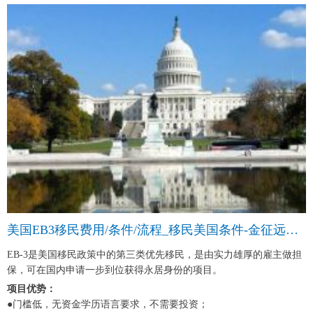
美国EB3移民费用/条件/流程_移民美国条件-金征远皇家移民中介
EB-3是美国移民政策中的第三类优先移民，是由实力雄厚的雇主做担
保，可在国内申请一步到位获得永居身份的项目。
项目优势：
●门槛低，无资金学历语言要求，不需要投资；