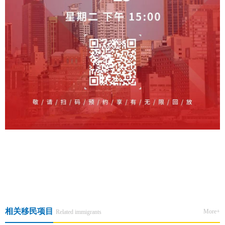
上一篇:魁北克雇主担保项目介绍
下一篇:移美之路 · 智启人生 · 美国EB3非技术移民尊享会
相关移民项目
More+
Related immigrants