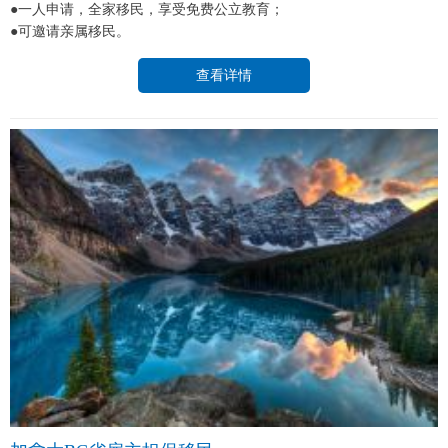
●一人申请，全家移民，享受免费公立教育；
●可邀请亲属移民。
查看详情