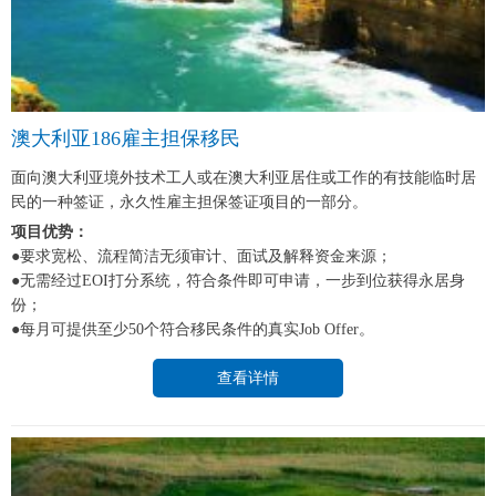
澳大利亚186雇主担保移民
面向澳大利亚境外技术工人或在澳大利亚居住或工作的有技能临时居
民的一种签证，永久性雇主担保签证项目的一部分。
项目优势：
●要求宽松、流程简洁无须审计、面试及解释资金来源；
●无需经过EOI打分系统，符合条件即可申请，一步到位获得永居身
份；
●每月可提供至少50个符合移民条件的真实Job Offer。
查看详情