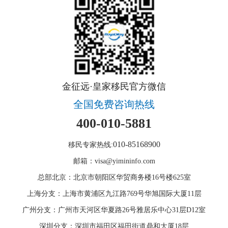
金征远·皇家移民官方微信
全国免费咨询热线
400-010-5881
010-85168900
移民专家热线:
邮箱：visa@yimininfo.com
总部北京：北京市朝阳区华贸商务楼16号楼625室
上海分支：上海市黄浦区九江路769号华旭国际大厦11层
广州分支：广州市天河区华夏路26号雅居乐中心31层D12室
深圳分支：深圳市福田区福田街道鼎和大厦18层