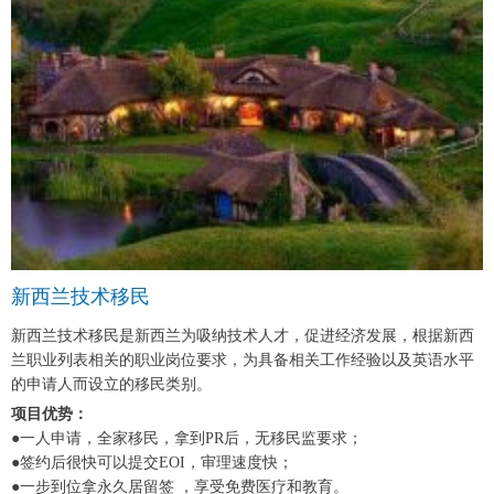
新西兰技术移民
新西兰技术移民是新西兰为吸纳技术人才，促进经济发展，根据新西
兰职业列表相关的职业岗位要求，为具备相关工作经验以及英语水平
的申请人而设立的移民类别。
项目优势：
●一人申请，全家移民，拿到PR后，无移民监要求；
●签约后很快可以提交EOI，审理速度快；
●一步到位拿永久居留签 ，享受免费医疗和教育。