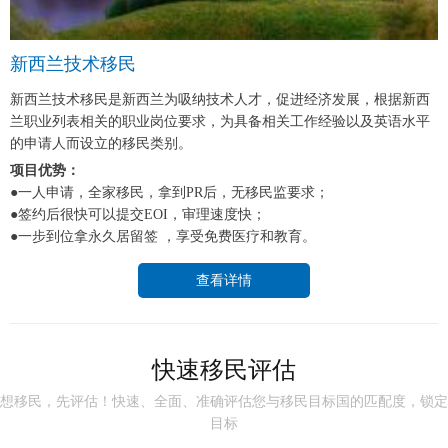
新西兰技术移民
新西兰技术移民是新西兰为吸纳技术人才，促进经济发展，根据新西
兰职业列表相关的职业岗位要求，为具备相关工作经验以及英语水平
的申请人而设立的移民类别。
项目优势：
●一人申请，全家移民，拿到PR后，无移民监要求；
●签约后很快可以提交EOI，审理速度快；
●一步到位拿永久居留签 ，享受免费医疗和教育。
查看详情
快速移民评估
想移民，先评估！快速、全面、准确评估您与移民目标国的匹配度，锁定
目标