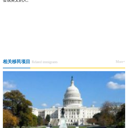
会说英文的人。
上一篇:新西兰移民如何实现“零拒签”
下一篇:移民新数据：约19000名中国移民入境新西兰！新西兰凭什么
越来越被喜爱？
相关移民项目
More+
Related immigrants