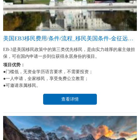
美国EB3移民费用/条件/流程_移民美国条件-金征远皇家移民中介
EB-3是美国移民政策中的第三类优先移民，是由实力雄厚的雇主做担
保，可在国内申请一步到位获得永居身份的项目。
项目优势：
●门槛低，无资金学历语言要求，不需要投资；
●一人申请，全家移民，享受免费公立教育；
●可邀请亲属移民。
查看详情