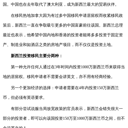
国。中国也在去年取代了澳大利亚，成为新西兰最大的贸易伙伴。
在移民热地加拿大因为有过多中国移民申请居留权而收紧移民政
策后，新西兰一直在争取吸引更多的中国富豪前往该国。新西兰总理
最近也表示，他希望中国内地和香港的投资者能将多多投资于固定资
产、制造业和如酒店之类的房地产项目，而不仅仅是投资土地。
新西兰投资移民主要分两种：
第一种允许任何人通过在3年时间内投资1000万新西兰币来获得当
地的居留权。移民申请者不需要会讲英文，亦不用有经商经验。
另一个更加经济的选择：申请者需要在4年内投资150万新西兰
币，但必须有英语要求。
有部分尝试说服当局放宽政策的官员表示，新西兰会错失很大一
部分的投资者，即可以向该国投资150万至1000万新西兰币之间，但不