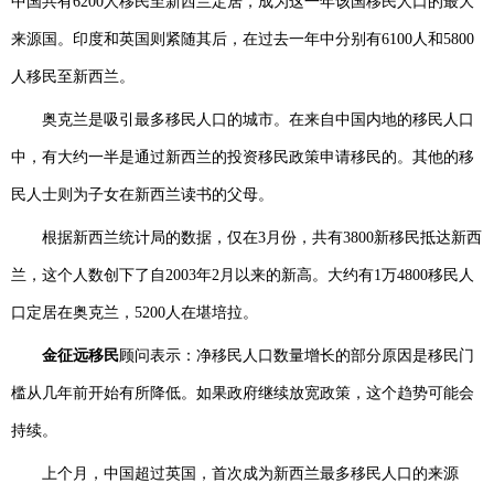
中国共有6200人移民至新西兰定居，成为这一年该国移民人口的最大
来源国。印度和英国则紧随其后，在过去一年中分别有6100人和5800
人移民至新西兰。
奥克兰是吸引最多移民人口的城市。在来自中国内地的移民人口
中，有大约一半是通过新西兰的投资移民政策申请移民的。其他的移
民人士则为子女在新西兰读书的父母。
根据新西兰统计局的数据，仅在3月份，共有3800新移民抵达新西
兰，这个人数创下了自2003年2月以来的新高。大约有1万4800移民人
口定居在奥克兰，5200人在堪培拉。
金征远移民
顾问表示：净移民人口数量增长的部分原因是移民门
槛从几年前开始有所降低。如果政府继续放宽政策，这个趋势可能会
持续。
上个月，中国超过英国，首次成为新西兰最多移民人口的来源