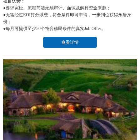
项目优势：
●要求宽松、流程简洁无须审计、面试及解释资金来源；
●无需经过EOI打分系统，符合条件即可申请，一步到位获得永居身
份；
●每月可提供至少50个符合移民条件的真实Job Offer。
查看详情