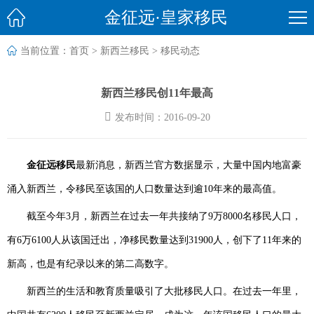

金征远·皇家移民

当前位置：
首页
>
新西兰移民
>
移民动态
新西兰移民创11年最高

发布时间：2016-09-20
金征远移民
最新消息，新西兰官方数据显示，大量中国内地富豪
涌入新西兰，令移民至该国的人口数量达到逾10年来的最高值。
截至今年3月，新西兰在过去一年共接纳了9万8000名移民人口，
有6万6100人从该国迁出，净移民数量达到31900人，创下了11年来的
新高，也是有纪录以来的第二高数字。
新西兰的生活和教育质量吸引了大批移民人口。在过去一年里，