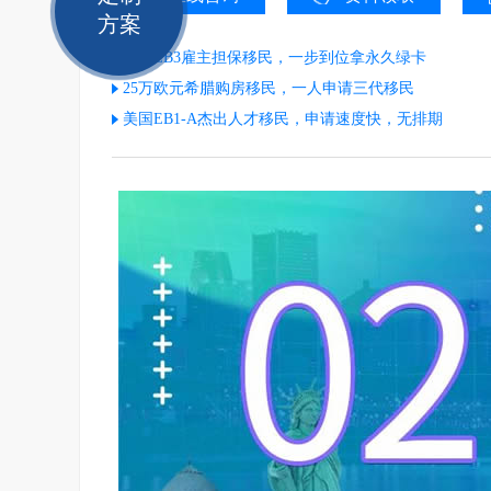
方案
美国EB3雇主担保移民，一步到位拿永久绿卡
25万欧元希腊购房移民，一人申请三代移民
美国EB1-A杰出人才移民，申请速度快，无排期