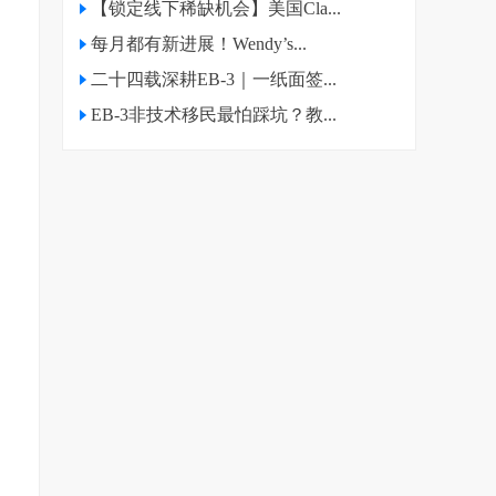
【锁定线下稀缺机会】美国Cla...
每月都有新进展！Wendy’s...
二十四载深耕EB-3｜一纸面签...
EB-3非技术移民最怕踩坑？教...