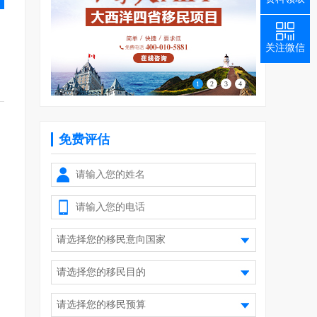
关注微信
1
2
3
4
免费评估