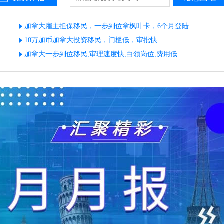
加拿大雇主担保移民，一步到位拿枫叶卡，6个月登陆
10万加币加拿大投资移民，门槛低，审批快
加拿大一步到位移民,审理速度快,白领岗位,费用低