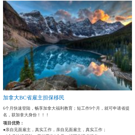
加拿大BC省雇主担保移民
6个月快速登陆，畅享加拿大福利教育；短工作9个月，就可申请省提
名，获加拿大身份！！！
项目优势：
●亲自见面雇主，真实工作，亲自见面雇主，真实工作；