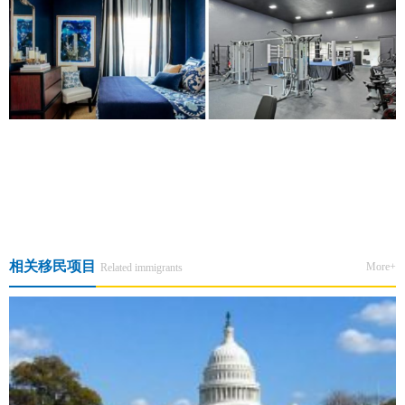
上一篇:Wendy's
下一篇:科罗拉多州酒店雇主
相关移民项目
More+
Related immigrants