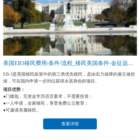
美国EB3移民费用/条件/流程_移民美国条件-金征远皇家移民中介
EB-3是美国移民政策中的第三类优先移民，是由实力雄厚的雇主做担
保，可在国内申请一步到位获得永居身份的项目。
项目优势：
●门槛低，无资金学历语言要求，不需要投资；
●一人申请，全家移民，享受免费公立教育；
●可邀请亲属移民。
查看详情