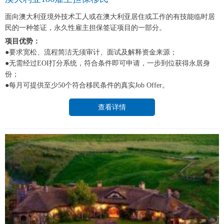
面向澳大利亚境外技术工人或在澳大利亚居住或工作的有技能临时居
民的一种签证，永久性雇主担保签证项目的一部分。
项目优势：
●要求宽松、流程简洁无须审计、面试及解释资金来源；
●无需经过EOI打分系统，符合条件即可申请，一步到位获得永居身
份；
●每月可提供至少50个符合移民条件的真实Job Offer。
查看详情