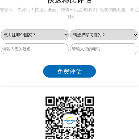
快速移民评估
想移民，先评估！快速、全面、准确评估您与移民目标国的匹配度，锁定
目标