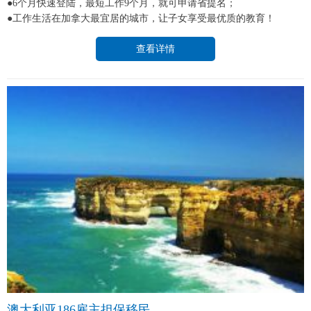
●6个月快速登陆，最短工作9个月，就可申请省提名；
●工作生活在加拿大最宜居的城市，让子女享受最优质的教育！
查看详情
澳大利亚186雇主担保移民