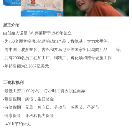
雇主介绍
由创始人诺曼·W·弗莱斯于1949年创立
-为750名顾客提供3亿磅的鸡肉产品，肯德基，大力水手等。
-向中国、波多黎各、古巴和罗马尼亚等国家出口鸡肉产品……等。
-共有2000名员工在加工厂、饲料厂、孵化场和德骨设施工作
-年销售额为2.2887亿美元
工资和福利
-最低工资11.00/小时，每小时工资因职位而异
-带薪假期，病假，生日奖金
-有偿假期：元旦、独立日、劳动节、感恩节、圣诞节
-健康保险、牙科和视力保险
- 401K节约计划