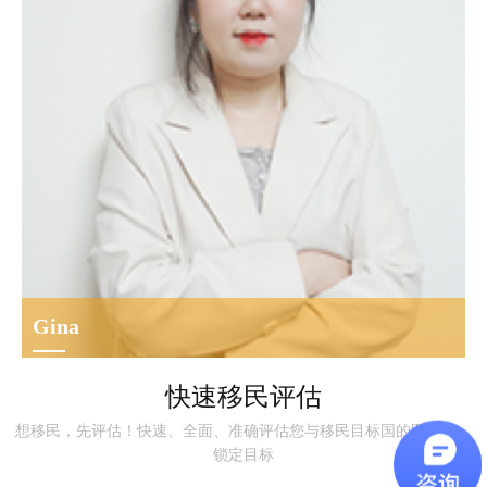
Gina
移民文案，具备移民申请文书实操经验，专注客户资料梳理、
快速移民评估
申请表填报、文书初稿撰写与材料预审。熟练跟进材料收集、
想移民，先评估！快速、全面、准确评估您与移民目标国的匹配度，
文件校对、资料归档工作，善于对接客户厘清材料要求，持续
锁定目标
钻研各国移民政策及文书标准，严谨把控文书基础细节，协助