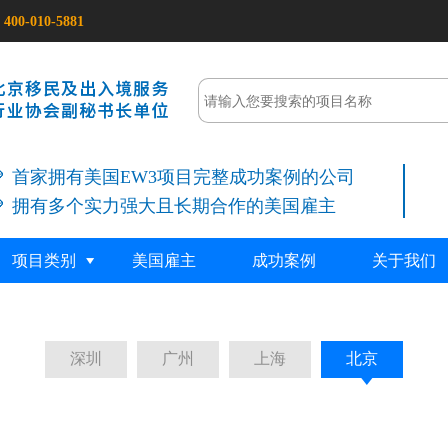
400-010-5881
首家拥有美国EW3项目完整成功案例的公司
拥有多个实力强大且长期合作的美国雇主
项目类别
美国雇主
成功案例
关于我们
深圳
广州
上海
北京
