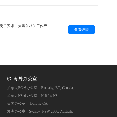
岗位要求，为具备相关工作经
查看详情
海外办公室
加拿大BC省办公室：Burnaby, BC, Canada,
加拿大NS省办公室：Halifax NS
美国办公室： Duluth, GA
澳洲办公室：Sydney, NSW 2000, Australia