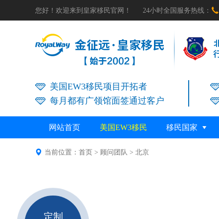

您好！欢迎来到皇家移民官网！
24小时全国服务热线：
美国EW3移民项目开拓者
每月都有广领馆面签通过客户
网站首页
美国EW3移民
移民国家

当前位置：
首页
>
顾问团队
>
北京
定制