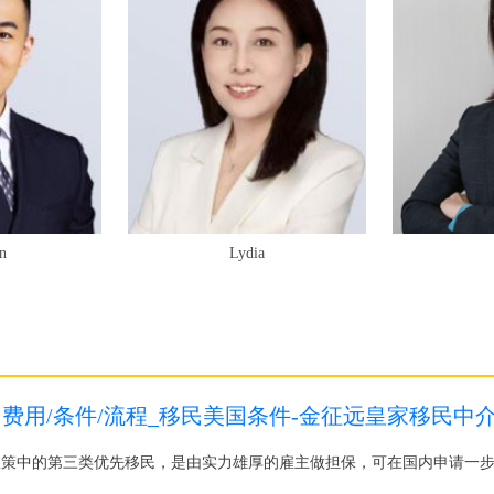
n
Lydia
民费用/条件/流程_移民美国条件-金征远皇家移民中
民政策中的第三类优先移民，是由实力雄厚的雇主做担保，可在国内申请一