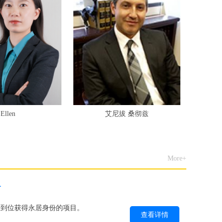
Ellen
艾尼拔 桑彻兹
More+
介
步到位获得永居身份的项目。
查看详情