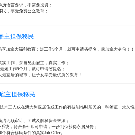
学历语言要求，不需要投资；
移民，享受免费公立教育；
。
雇主担保移民
畅享加拿大福利教育；短工作9个月，就可申请省提名，获加拿大身份！！
真实工作，亲自见面雇主，真实工作；
，最短工作9个月，就可申请省提名；
大最宜居的城市，让子女享受最优质的教育！
6雇主担保移民
技术工人或在澳大利亚居住或工作的有技能临时居民的一种签证，永久性
简洁无须审计、面试及解释资金来源；
打分系统，符合条件即可申请，一步到位获得永居身份；
个符合移民条件的真实Job Offer。