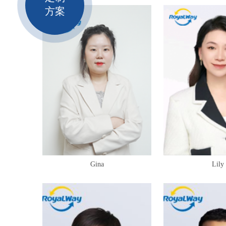
方案
Gina
Lily