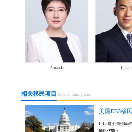
Amanda
Lincol
相关移民项目
Related immigrants
美国EB3移
EB-3是美国移
项目优势：