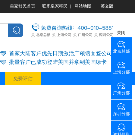
皇家移民首页
|
联系皇家移民
|
网站地图
|
英文版
关闭
北京总部
首家大陆客户优先日期激活广领馆面签公司
批量客户已成功登陆美国并拿到美国绿卡
上海分部
免费评估
广州分部
深圳分部
资料领取