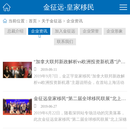

金征远·皇家移民

当前位置：
首页
>
关于金征远
>
企业资讯
总裁介绍
企业资讯
加入金征远
企业荣誉
企业形象

联系我们
“加拿大联邦新政解析vs欧洲投资新机遇”沪上活动圆满成功

2019-09-11
2019年9月7日，金正宇皇家移民“加拿大联邦新政解
析vs欧洲投资新机遇”主题说明会，在首站上海活动
完美结束。...
金征远皇家移民“第二届全球移民联展”北上深穗活动圆满成功！

2019-06-27
2019年6月22日，随着深圳站专场活动的完美落幕，
此次金征远皇家移民“第二届全球移民联展”北上深穗
活动获得了圆满成功！为期将近一个月的移民联展在