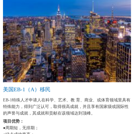
美国EB-1（A）移民
EB-1特殊人才申请人在科学、艺术、教 育、商业、或体育领域里具有
特殊能力，得到广泛认可，取得很高成就，并且享有国家级或国际性
的声誉与成就，其成就和贡献在该领域达到顶峰。
项目优势：
●周期短，无排期；