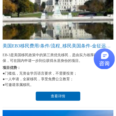
美国EB3移民费用/条件/流程_移民美国条件-金征远皇家移民中介
EB-3是美国移民政策中的第三类优先移民，是由实力雄厚的雇主做担
保，可在国内申请一步到位获得永居身份的项目。
项目优势：
●门槛低，无资金学历语言要求，不需要投资；
●一人申请，全家移民，享受免费公立教育；
●可邀请亲属移民。
查看详情