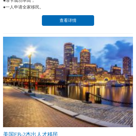
●绿卡成功率高；
●一人申请全家移民。
查看详情
美国EB-2杰出人才移民