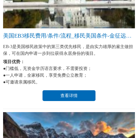
美国EB3移民费用/条件/流程_移民美国条件-金征远皇家移民中介
EB-3是美国移民政策中的第三类优先移民，是由实力雄厚的雇主做担
保，可在国内申请一步到位获得永居身份的项目。
项目优势：
●门槛低，无资金学历语言要求，不需要投资；
●一人申请，全家移民，享受免费公立教育；
●可邀请亲属移民。
查看详情