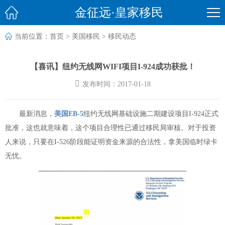

金征远·皇家移民

当前位置：
首页
>
美国移民
>
移民动态
【喜讯】纽约无线网WIFI项目I-924成功获批！

发布时间：2017-01-18
最新消息，
美国EB-5
纽约无线网基础设施二期建设项目I-924正式
批准，这也就意味着，这个项目合理性已通过移民局审核。对于投资
人来说，只要在I-526阶段能证明资金来源的合法性，拿美国临时绿卡
无忧。