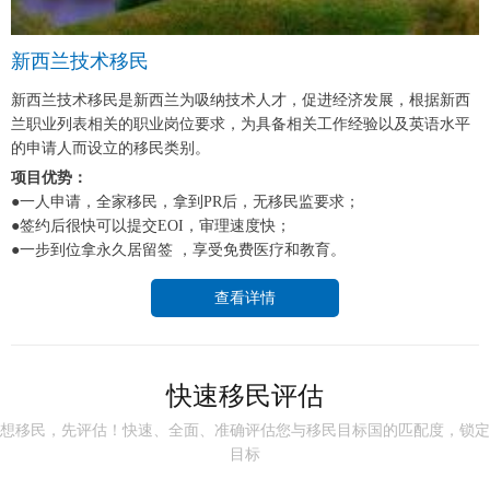
新西兰技术移民
新西兰技术移民是新西兰为吸纳技术人才，促进经济发展，根据新西
兰职业列表相关的职业岗位要求，为具备相关工作经验以及英语水平
的申请人而设立的移民类别。
项目优势：
●一人申请，全家移民，拿到PR后，无移民监要求；
●签约后很快可以提交EOI，审理速度快；
●一步到位拿永久居留签 ，享受免费医疗和教育。
查看详情
快速移民评估
想移民，先评估！快速、全面、准确评估您与移民目标国的匹配度，锁定
目标