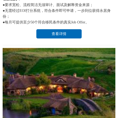
●要求宽松、流程简洁无须审计、面试及解释资金来源；
●无需经过EOI打分系统，符合条件即可申请，一步到位获得永居身
份；
●每月可提供至少50个符合移民条件的真实Job Offer。
查看详情