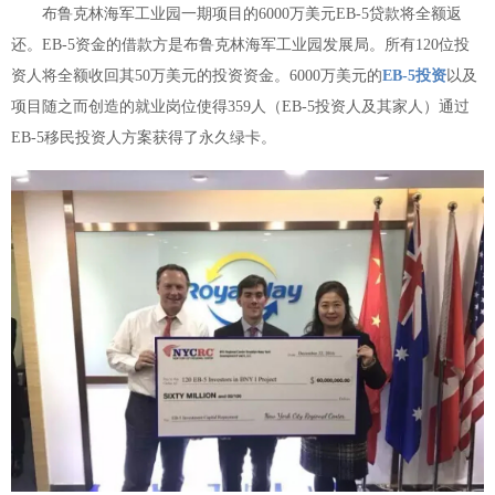
布鲁克林海军工业园一期项目的6000万美元EB-5贷款将全额返
还。EB-5资金的借款方是布鲁克林海军工业园发展局。所有120位投
资人将全额收回其50万美元的投资资金。6000万美元的
EB-5投资
以及
项目随之而创造的就业岗位使得359人（EB-5投资人及其家人）通过
EB-5移民投资人方案获得了永久绿卡。