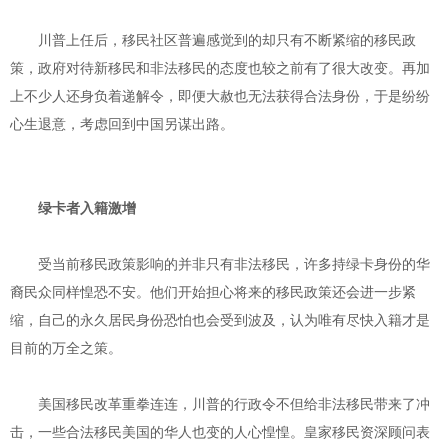
川普上任后，移民社区普遍感觉到的却只有不断紧缩的移民政
策，政府对待新移民和非法移民的态度也较之前有了很大改变。再加
上不少人还身负着递解令，即便大赦也无法获得合法身份，于是纷纷
心生退意，考虑回到中国另谋出路。
绿卡者入籍激增
受当前移民政策影响的并非只有非法移民，许多持绿卡身份的华
裔民众同样惶恐不安。他们开始担心将来的移民政策还会进一步紧
缩，自己的永久居民身份恐怕也会受到波及，认为唯有尽快入籍才是
目前的万全之策。
美国移民改革重拳连连，川普的行政令不但给非法移民带来了冲
击，一些合法移民美国的华人也变的人心惶惶。皇家移民资深顾问表