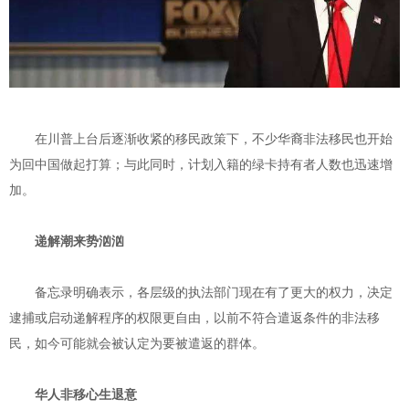
在川普上台后逐渐收紧的移民政策下，不少华裔非法移民也开始
为回中国做起打算；与此同时，计划入籍的绿卡持有者人数也迅速增
加。
递解潮来势汹汹
备忘录明确表示，各层级的执法部门现在有了更大的权力，决定
逮捕或启动递解程序的权限更自由，以前不符合遣返条件的非法移
民，如今可能就会被认定为要被遣返的群体。
华人非移心生退意