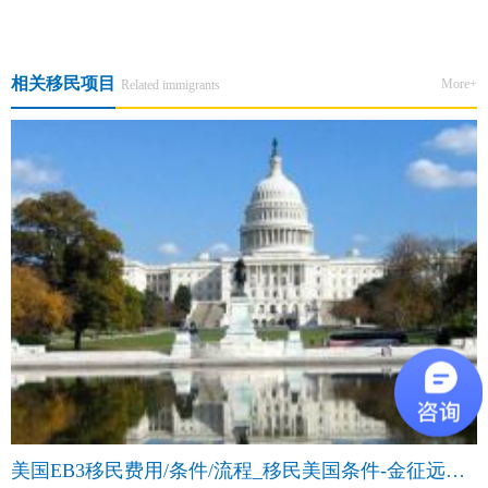
技术移民线下见面会正式开启预约
相关移民项目
More+
Related immigrants
美国EB3移民费用/条件/流程_移民美国条件-金征远皇家移民中介