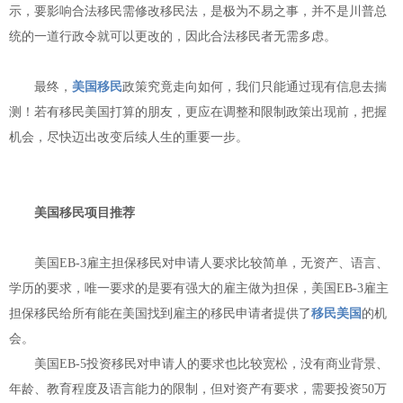
示，要影响合法移民需修改移民法，是极为不易之事，并不是川普总
统的一道行政令就可以更改的，因此合法移民者无需多虑。
最终，
美国移民
政策究竟走向如何，我们只能通过现有信息去揣
测！若有移民美国打算的朋友，更应在调整和限制政策出现前，把握
机会，尽快迈出改变后续人生的重要一步。
美国移民项目推荐
美国
EB
-
3雇主担保移民对申请人要求比较简单，无资产、语言、
学历的要求，唯一要求的是要有强大的雇主做为担保，美国EB
-
3雇主
担保移民给所有能在美国找到雇主的移民申请者提供了
移民美国
的机
会。
美国
EB-5投资移民对申请人的要求也比较宽松，没有商业背景、
年龄、教育程度及语言能力的限制，但对资产有要求，需要投资50万