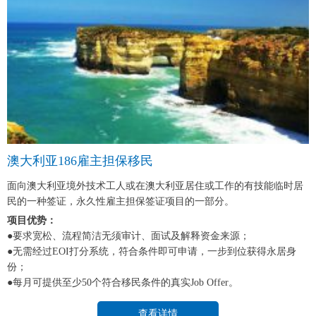
澳大利亚186雇主担保移民
面向澳大利亚境外技术工人或在澳大利亚居住或工作的有技能临时居
民的一种签证，永久性雇主担保签证项目的一部分。
项目优势：
●要求宽松、流程简洁无须审计、面试及解释资金来源；
●无需经过EOI打分系统，符合条件即可申请，一步到位获得永居身
份；
●每月可提供至少50个符合移民条件的真实Job Offer。
查看详情