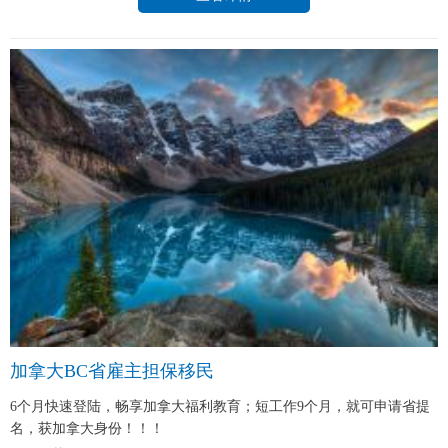
加拿大BC省雇主担保移民
6个月快速登陆，畅享加拿大福利教育；短工作9个月，就可申请省提
名，获加拿大身份！！！