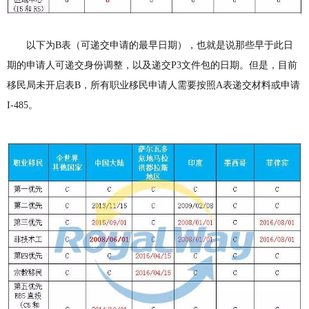
以下为B表（可递交申请的最早日期），也就是说那些早于此日
期的申请人可递交身份调整，以及递交P3文件包的日期。但是，目前
移民局未开启表B，所有职业移民申请人需要按照A表递交材料或申请
I-485。