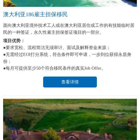
澳大利亚186雇主担保移民
面向澳大利亚境外技术工人或在澳大利亚居住或工作的有技能临时居
民的一种签证，永久性雇主担保签证项目的一部分。
项目优势：
●要求宽松、流程简洁无须审计、面试及解释资金来源；
●无需经过EOI打分系统，符合条件即可申请，一步到位获得永居身
份；
●每月可提供至少50个符合移民条件的真实Job Offer。
查看详情