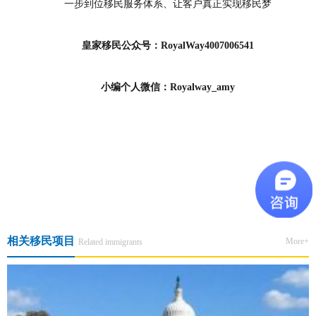
一步到位移民服务体系、让客户真正实现移民梦
皇家移民公众号：RoyalWay4007006541
小编个人微信：Royalway_amy
上一篇:【三地立体服务·共相融合发展】10月14日北上广活动圆满落
幕！
下一篇:金征远皇家移民总裁应邀出席《2026安提瓜和巴布达亚太旅游
峰会》为您带来现场最新消息
相关移民项目
More+
Related immigrants