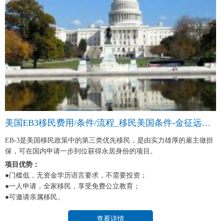
美国EB3移民费用/条件/流程_移民美国条件-金征远皇家移民中介
EB-3是美国移民政策中的第三类优先移民，是由实力雄厚的雇主做担
保，可在国内申请一步到位获得永居身份的项目。
项目优势：
●门槛低，无资金学历语言要求，不需要投资；
●一人申请，全家移民，享受免费公立教育；
●可邀请亲属移民。
查看详情