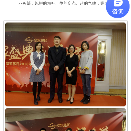
业务部，以拼的精神、争的姿态、超的气魄，完成签单；