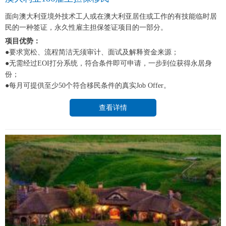
面向澳大利亚境外技术工人或在澳大利亚居住或工作的有技能临时居
民的一种签证，永久性雇主担保签证项目的一部分。
项目优势：
●要求宽松、流程简洁无须审计、面试及解释资金来源；
●无需经过EOI打分系统，符合条件即可申请，一步到位获得永居身
份；
●每月可提供至少50个符合移民条件的真实Job Offer。
查看详情