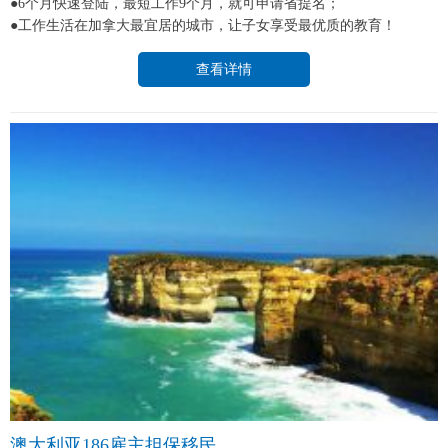
●6个月快速登陆，最短工作9个月，就可申请省提名；
●工作生活在加拿大最宜居的城市，让子女享受最优质的教育！
查看详情
澳大利亚186雇主担保移民