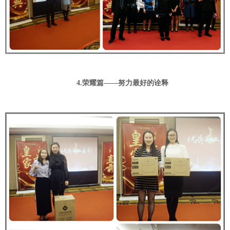
4.荣耀篇——努力最好的诠释