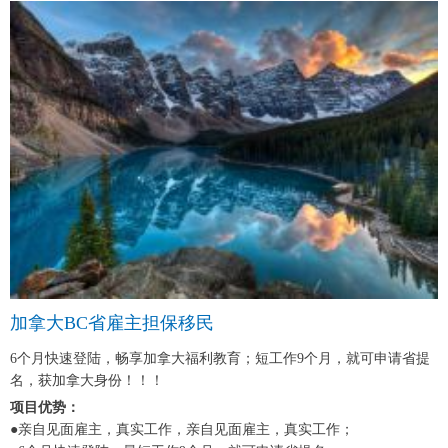
加拿大BC省雇主担保移民
6个月快速登陆，畅享加拿大福利教育；短工作9个月，就可申请省提
名，获加拿大身份！！！
项目优势：
●亲自见面雇主，真实工作，亲自见面雇主，真实工作；