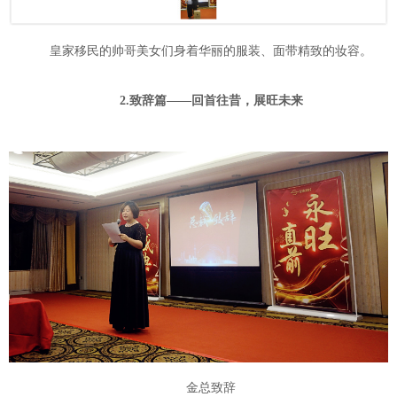
皇家移民的帅哥美女们身着华丽的服装、面带精致的妆容。
2.致辞篇——回首往昔，展旺未来
金总致辞