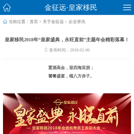

金征远·皇家移民

当前位置：
首页
>
关于金征远
>
企业资讯
皇家移民2018年“皇家盛典，永旺直前”主题年会精彩落幕！

发布时间：2018-02-06
置酒高会，迎四海宾朋；
饕餮盛宴，犒八方赤子。