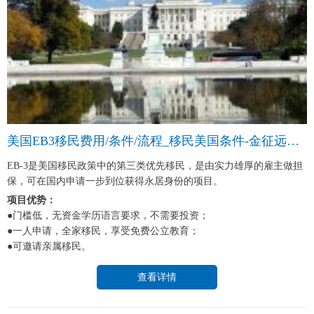
美国EB3移民费用/条件/流程_移民美国条件-金征远皇家移民中介
EB-3是美国移民政策中的第三类优先移民，是由实力雄厚的雇主做担
保，可在国内申请一步到位获得永居身份的项目。
项目优势：
●门槛低，无资金学历语言要求，不需要投资；
●一人申请，全家移民，享受免费公立教育；
●可邀请亲属移民。
查看详情