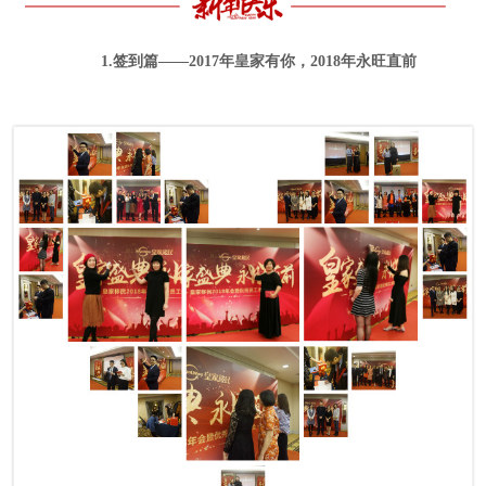
1.签到篇——2017年皇家有你，2018年永旺直前