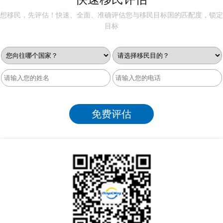
想移民，先评估！快速、全面、准确评估您与移民目标国的匹配度，锁定
目标