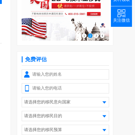
关注微信
1
2
3
4
免费评估