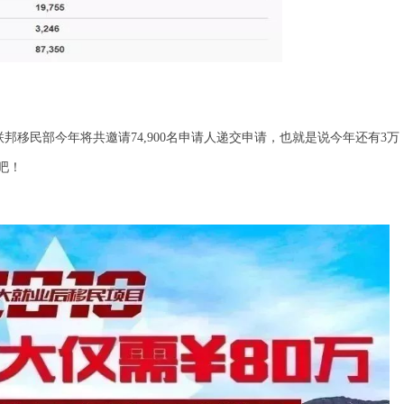
大联邦移民部今年将共邀请74,900名申请人递交申请，也就是说今年还有3万
吧！