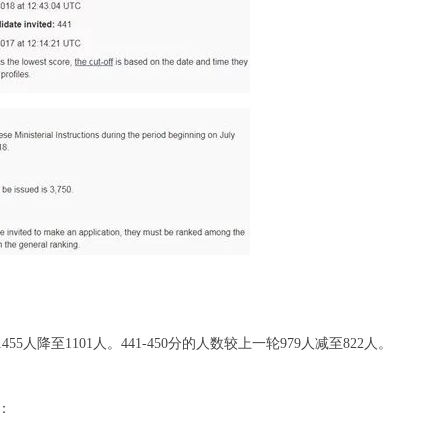
55人降至1101人。441-450分的人数较上一轮979人减至822人。
：