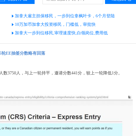
加拿大雇主担保移民，一步到位拿枫叶卡，6个月登陆
10万加币加拿大投资移民，门槛低，审批快
加拿大一步到位移民,审理速度快,白领岗位,费用低
95轮EE抽签分数略有回落
邀请人数3750人，与上一轮持平，邀请分数441分，较上一轮降低1分。