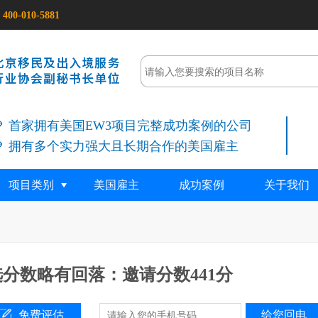
400-010-5881
首家拥有美国EW3项目完整成功案例的公司
拥有多个实力强大且长期合作的美国雇主
项目类别
美国雇主
成功案例
关于我们
选分数略有回落：邀请分数441分
免费评估