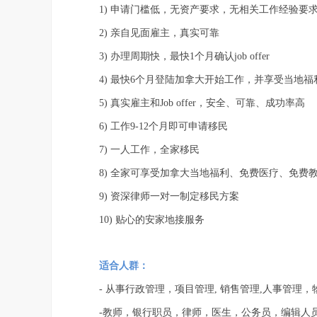
1) 申请门槛低，无资产要求，无相关工作经验要
2) 亲自见面雇主，真实可靠
3) 办理周期快，最快1个月确认job offer
4) 最快6个月登陆加拿大开始工作，并享受当地福
5) 真实雇主和Job offer，安全、可靠、成功率高
6) 工作9-12个月即可申请移民
7) 一人工作，全家移民
8) 全家可享受加拿大当地福利、免费医疗、免费
9) 资深律师一对一制定移民方案
10) 贴心的安家地接服务
适合人群：‍
- 从事行政管理，项目管理, 销售管理,人事管理
-教师，银行职员，律师，医生，公务员，编辑人