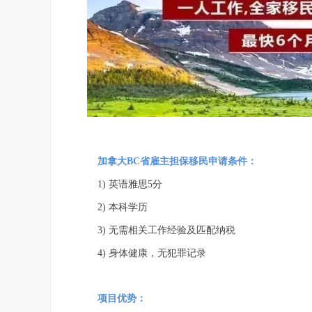
加拿大BC省雇主担保移民申请条件：
1) 英语雅思5分
2) 本科学历‍
3) 无需相关工作经验及匹配纳税
4) 身体健康，无犯罪记录
项目优势：