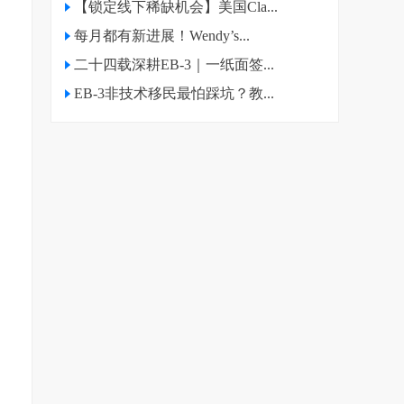
【锁定线下稀缺机会】美国Cla...
每月都有新进展！Wendy’s...
二十四载深耕EB-3｜一纸面签...
EB-3非技术移民最怕踩坑？教...