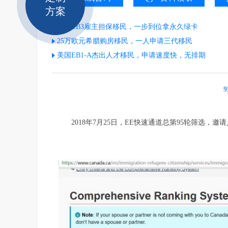
方案
美国EB3雇主担保移民，一步到位拿永久绿卡
25万欧元希腊购房移民，一人申请三代移民
美国EB1-A杰出人才移民，申请速度快，无排期
2018年7月25日，EE快速通道总第95轮筛选，