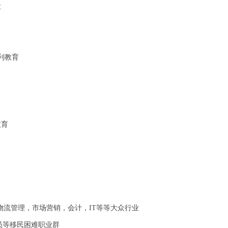
求
利教育
教育
，物流管理，市场营销，会计，IT等等大众行业
员等移民困难职业群