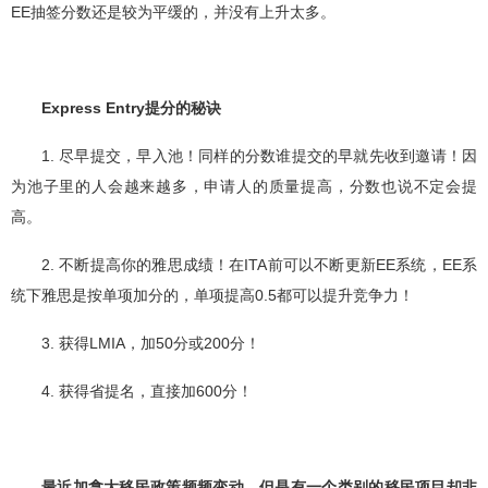
EE抽签分数还是较为平缓的，并没有上升太多。
Express Entry提分的秘诀
1. 尽早提交，早入池！同样的分数谁提交的早就先收到邀请！因
为池子里的人会越来越多，申请人的质量提高，分数也说不定会提
高。
2. 不断提高你的雅思成绩！在ITA前可以不断更新EE系统，EE系
统下雅思是按单项加分的，单项提高0.5都可以提升竞争力！
3. 获得LMIA，加50分或200分！
4. 获得省提名，直接加600分！
最近加拿大移民政策频频变动，但是有一个类别的移民项目却非