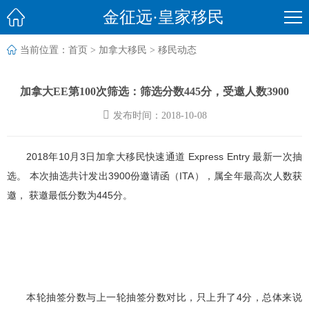

金征远·皇家移民

当前位置：
首页
>
加拿大移民
>
移民动态
加拿大EE第100次筛选：筛选分数445分，受邀人数3900

发布时间：2018-10-08
2018年10月3日加拿大移民快速通道 Express Entry 最新一次抽
选。 本次抽选共计发出3900份邀请函（ITA），属全年最高次人数获
邀， 获邀最低分数为445分。
本轮抽签分数与上一轮抽签分数对比，只上升了4分，总体来说