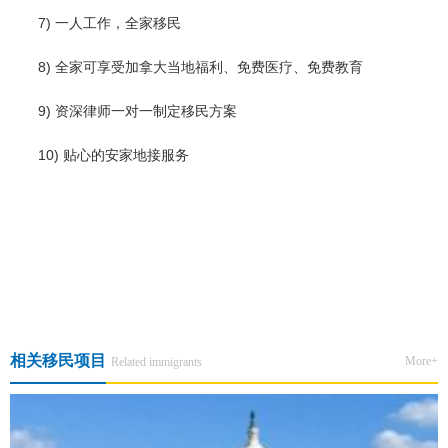
7) 一人工作，全家移民
8) 全家可享受加拿大当地福利、免费医疗、免费教育
9) 资深律师一对一制定移民方案
10) 贴心的安家地接服务
上一篇:“高福利”加拿大！怀孕、生孩子、照顾病孩等都有利好新政！
下一篇:加拿大新斯科舍省（NS）移民申请正式进入EOI时代
相关移民项目
More+
Related immigrants