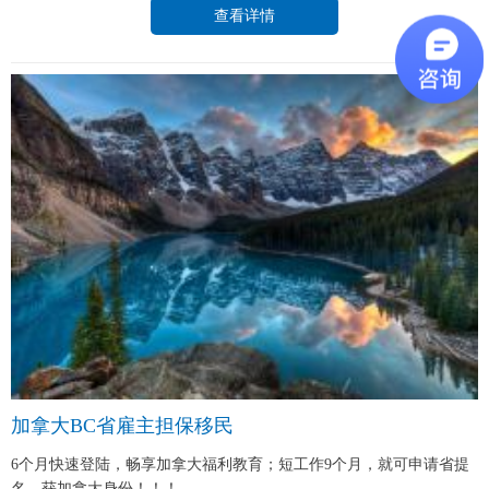
查看详情
加拿大BC省雇主担保移民
6个月快速登陆，畅享加拿大福利教育；短工作9个月，就可申请省提
名，获加拿大身份！！！