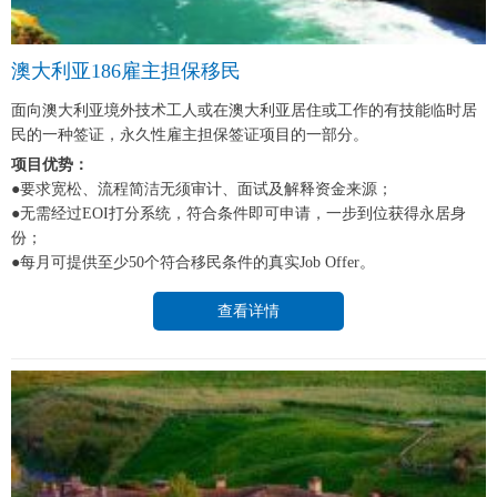
澳大利亚186雇主担保移民
面向澳大利亚境外技术工人或在澳大利亚居住或工作的有技能临时居
民的一种签证，永久性雇主担保签证项目的一部分。
项目优势：
●要求宽松、流程简洁无须审计、面试及解释资金来源；
●无需经过EOI打分系统，符合条件即可申请，一步到位获得永居身
份；
●每月可提供至少50个符合移民条件的真实Job Offer。
查看详情