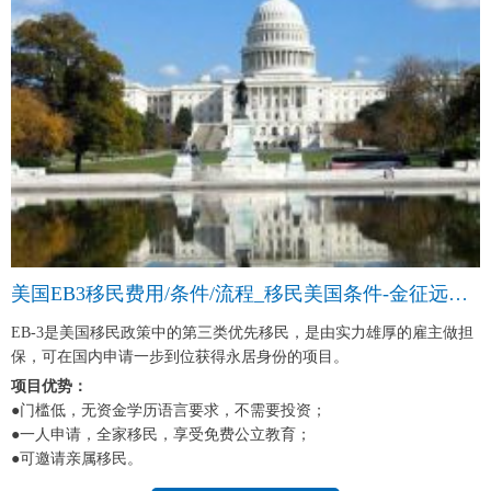
美国EB3移民费用/条件/流程_移民美国条件-金征远皇家移民中介
EB-3是美国移民政策中的第三类优先移民，是由实力雄厚的雇主做担
保，可在国内申请一步到位获得永居身份的项目。
项目优势：
●门槛低，无资金学历语言要求，不需要投资；
●一人申请，全家移民，享受免费公立教育；
●可邀请亲属移民。