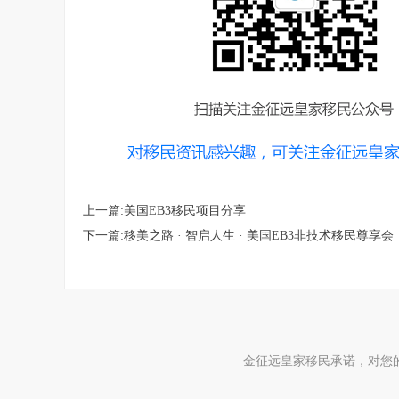
上一篇:美国EB3移民项目分享
下一篇:移美之路 · 智启人生 · 美国EB3非技术移民尊享会
金征远皇家移民承诺，对您