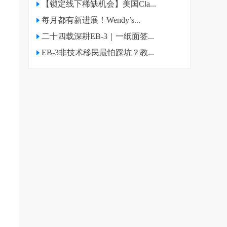
【锁定线下稀缺机会】美国Cla...
每月都有新进展！Wendy’s...
二十四载深耕EB-3｜一纸面签...
EB-3非技术移民最怕踩坑？教...