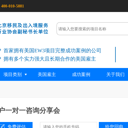
400-010-5881
首家拥有美国EW3项目完整成功案例的公司
拥有多个实力强大且长期合作的美国雇主
项目类别
美国雇主
成功案例
关于我们
户一对一咨询分享会
免费评估