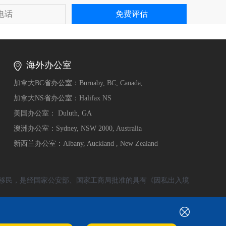
海外办公室
加拿大BC省办公室：Burnaby, BC, Canada,
加拿大NS省办公室：Halifax NS
美国办公室： Duluth, GA
澳洲办公室：Sydney, NSW 2000, Australia
新西兰办公室：Albany, Auckland , New Zealand
移民，是经国家公安部、国家工商局批准的具有《因私出入境