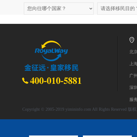
北京
上
广州
深
服务
Copyright © 2005-2019 yimininfo.com All Rights 