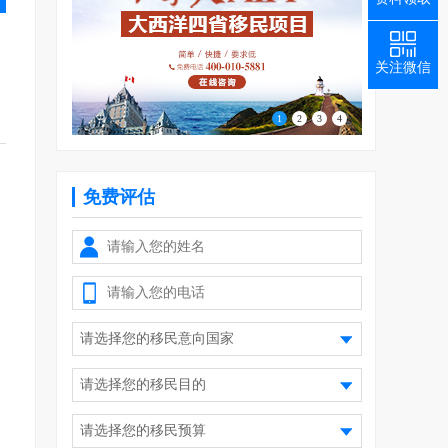
关注微信
1
2
3
4
免费评估