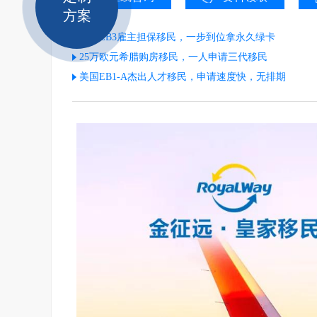
方案
美国EB3雇主担保移民，一步到位拿永久绿卡
25万欧元希腊购房移民，一人申请三代移民
美国EB1-A杰出人才移民，申请速度快，无排期