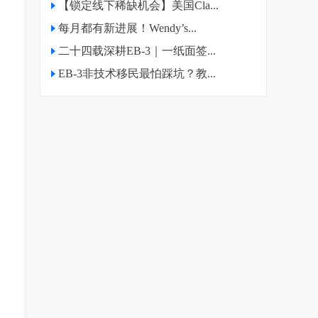
【锁定线下稀缺机会】美国Cla...
每月都有新进展！Wendy’s...
二十四载深耕EB-3｜一纸面签...
EB-3非技术移民最怕踩坑？教...