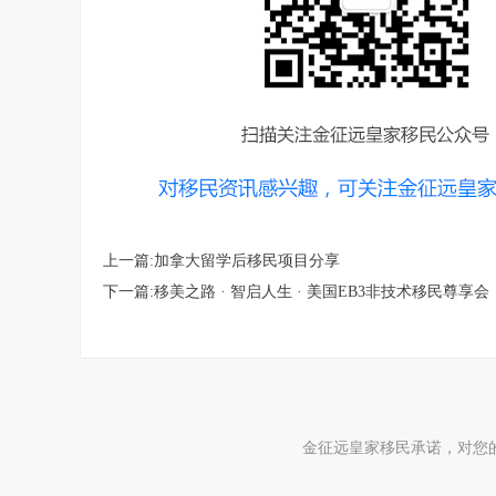
上一篇:加拿大留学后移民项目分享
下一篇:移美之路 · 智启人生 · 美国EB3非技术移民尊享会
金征远皇家移民承诺，对您