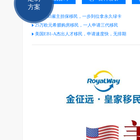
方案
美国EB3雇主担保移民，一步到位拿永久绿卡
25万欧元希腊购房移民，一人申请三代移民
美国EB1-A杰出人才移民，申请速度快，无排期