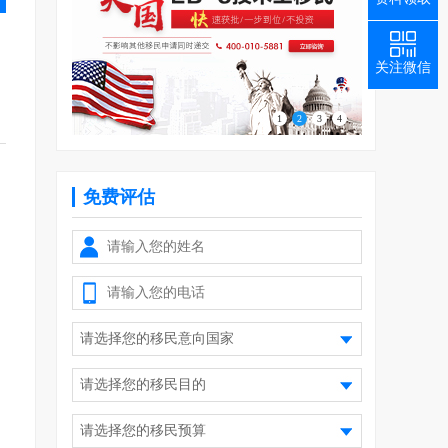
关注微信
1
2
3
4
免费评估