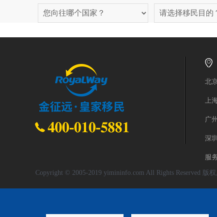
北京
上
广州
深
服务
Copyright © 2005-2019 yimininfo.com All Rights 