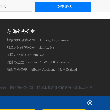
海外办公室
加拿大BC省办公室：Burnaby, BC, Canada,
加拿大NS省办公室：Halifax NS
美国办公室： Duluth, GA
澳洲办公室：Sydney, NSW 2000, Australia
新西兰办公室：Albany, Auckland , New Zealand
移民，是经国家公安部、国家工商局批准的具有《因私出入境