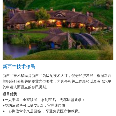
新西兰技术移民
新西兰技术移民是新西兰为吸纳技术人才，促进经济发展，根据新西
兰职业列表相关的职业岗位要求，为具备相关工作经验以及英语水平
的申请人而设立的移民类别。
项目优势：
●一人申请，全家移民，拿到PR后，无移民监要求；
●签约后很快可以提交EOI，审理速度快；
●一步到位拿永久居留签 ，享受免费医疗和教育。