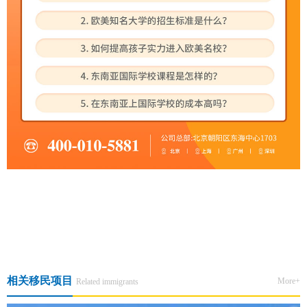
上一篇:希腊移民涨价在即，新法案透露了哪些风向？
下一篇:移美之路 · 智启人生 · 美国EB3非技术移民尊享会
相关移民项目
More+
Related immigrants