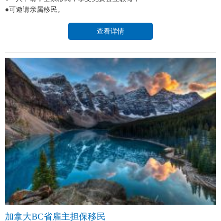
●可邀请亲属移民。
查看详情
加拿大BC省雇主担保移民