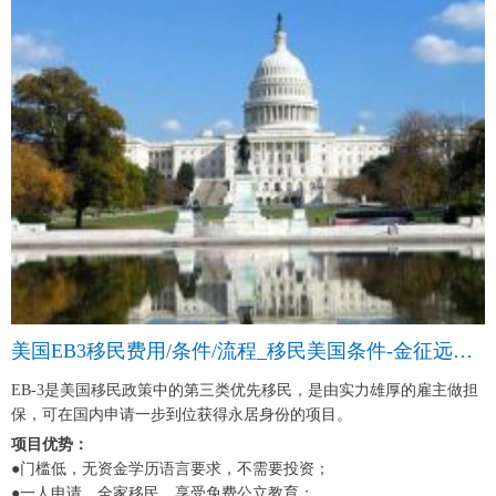
美国EB3移民费用/条件/流程_移民美国条件-金征远皇家移民中介
EB-3是美国移民政策中的第三类优先移民，是由实力雄厚的雇主做担
保，可在国内申请一步到位获得永居身份的项目。
项目优势：
●门槛低，无资金学历语言要求，不需要投资；
●一人申请，全家移民，享受免费公立教育；