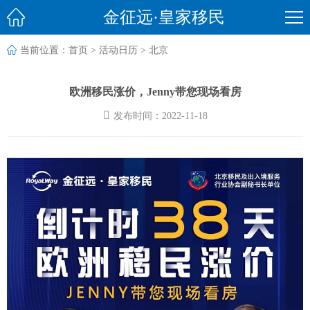

金征远·皇家移民

当前位置：
首页
>
活动日历
>
北京
欧洲移民涨价，Jenny带您现场看房

发布时间：2022-11-18