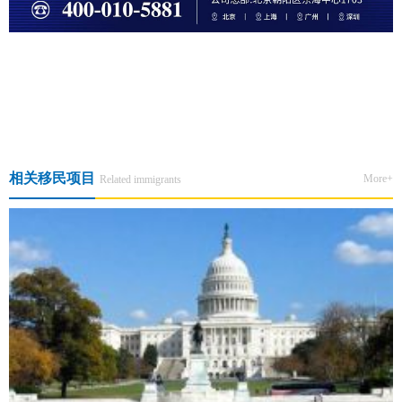
上一篇:【直播预告】希腊旧政倒计时，如何赶上末班车？
下一篇:移美之路 · 智启人生 · 美国EB3非技术移民尊享会
相关移民项目
More+
Related immigrants