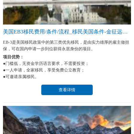
美国EB3移民费用/条件/流程_移民美国条件-金征远皇家移民中介
EB-3是美国移民政策中的第三类优先移民，是由实力雄厚的雇主做担
保，可在国内申请一步到位获得永居身份的项目。
项目优势：
●门槛低，无资金学历语言要求，不需要投资；
●一人申请，全家移民，享受免费公立教育；
●可邀请亲属移民。
查看详情