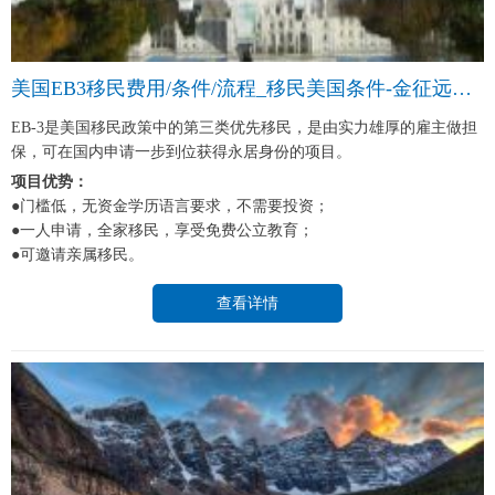
美国EB3移民费用/条件/流程_移民美国条件-金征远皇家移民中介
EB-3是美国移民政策中的第三类优先移民，是由实力雄厚的雇主做担
保，可在国内申请一步到位获得永居身份的项目。
项目优势：
●门槛低，无资金学历语言要求，不需要投资；
●一人申请，全家移民，享受免费公立教育；
●可邀请亲属移民。
查看详情