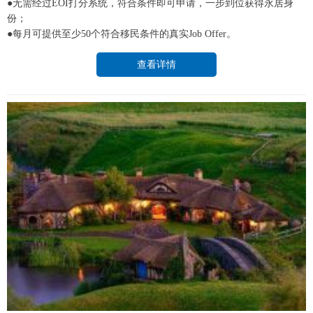
●无需经过EOI打分系统，符合条件即可申请，一步到位获得永居身
份；
●每月可提供至少50个符合移民条件的真实Job Offer。
查看详情