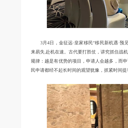
3月4日，金征远·皇家移民“移民新机遇·预见
来易失,赴机在速。古代要打胜仗，讲究抓住战
规律：越是有优势的项目，申请人会越多，而申
民申请都经不起长时间的观望犹豫，抓紧时间提