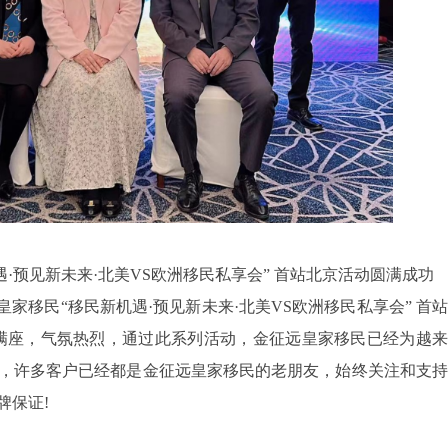
遇·预见新未来·北美VS欧洲移民私享会” 首站北京活动圆满成功
家移民“移民新机遇·预见新未来·北美VS欧洲移民私享会” 首站
满座，气氛热烈，通过此系列活动，金征远皇家移民已经为越来
，许多客户已经都是金征远皇家移民的老朋友，始终关注和支持
牌保证!