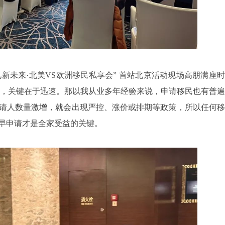
新未来·北美VS欧洲移民私享会” 首站北京活动现场高朋满座时
机，关键在于迅速。那以我从业多年经验来说，申请移民也有普遍
请人数量激增，就会出现严控、涨价或排期等政策，所以任何移
早申请才是全家受益的关键。