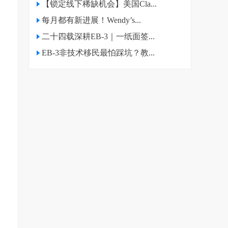
【锁定线下稀缺机会】美国Cla...
每月都有新进展！Wendy’s...
二十四载深耕EB-3｜一纸面签...
EB-3非技术移民最怕踩坑？教...