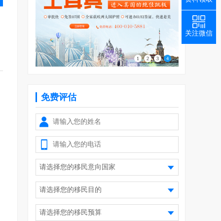
关注微信
1
2
3
4
免费评估