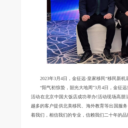
2023年3月4日，金征远·皇家移民“移民新机
“阳气初惊蛰，韶光大地周”3月4日，金征远皇
活动在北京中国大饭店成功举办!活动现场高朋
越多的客户提供北美移民、海外教育等出国服务
着我们，相信我们的专业，信赖我们二十年的品