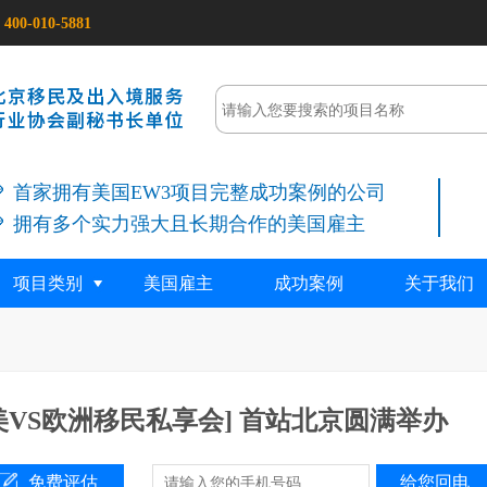
400-010-5881
首家拥有美国EW3项目完整成功案例的公司
拥有多个实力强大且长期合作的美国雇主
项目类别
美国雇主
成功案例
关于我们
美VS欧洲移民私享会] 首站北京圆满举办
免费评估