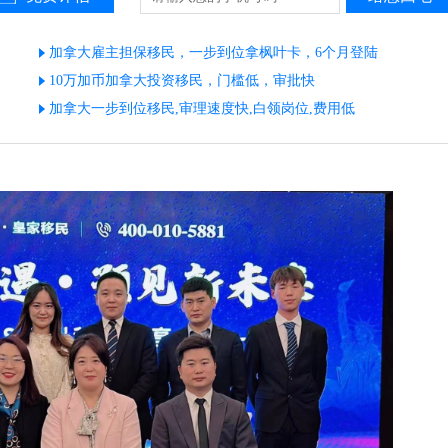
加拿大雇主担保移民，一步到位拿枫叶卡，6个月登陆
10万加币加拿大投资移民，门槛低，审批快
加拿大一步到位移民,审理速度快,白领岗位,费用低