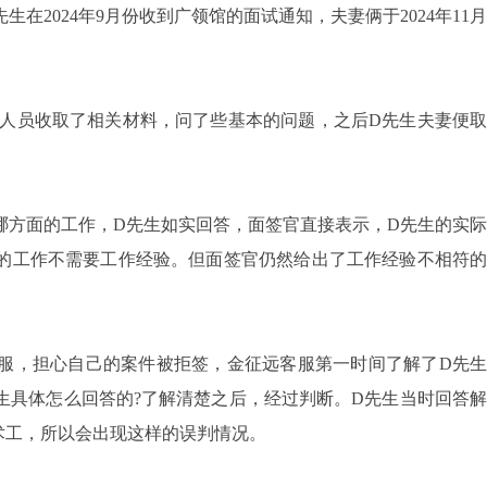
在2024年9月份收到广领馆的面试通知，夫妻俩于2024年11月
员收取了相关材料，问了些基本的问题，之后D先生夫妻便取
方面的工作，D先生如实回答，面签官直接表示，D先生的实际
的工作不需要工作经验。但面签官仍然给出了工作经验不相符的
，担心自己的案件被拒签，金征远客服第一时间了解了D先生
生具体怎么回答的?了解清楚之后，经过判断。D先生当时回答解
术工，所以会出现这样的误判情况。