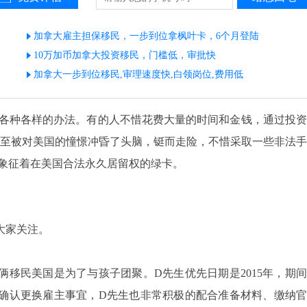
加拿大雇主担保移民，一步到位拿枫叶卡，6个月登陆
10万加币加拿大投资移民，门槛低，审批快
加拿大一步到位移民,审理速度快,白领岗位,费用低
种各样的办法。有的人不惜花费大量的时间和金钱，通过投资
甚至被对美国的憧憬冲昏了头脑，铤而走险，不惜采取一些非法手
象征着在美国合法永久居留权的绿卡。
大家关注。
民美国是为了与孩子团聚。D先生优先日期是2015年，期间
确认更换雇主事宜，D先生也非常积极的配合准备材料、缴纳官