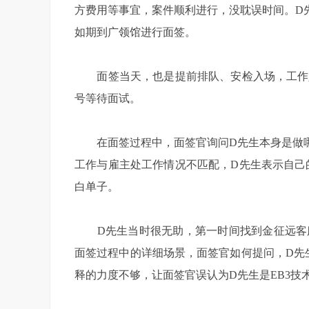
方费用等事宜，案件顺利进行，没耽误时间。D先生
如期到广领馆进行面签。
面签当天，也是提前排队、安检入场，工作人
号等待面试。
在面签过程中，面签官询问D先生本身是做哪
工作与雇主处工作情况不匹配，D先生表示自己
白单子。
D先生当时很无助，第一时间找到金征远客服
面签过程中的详细场景，面签官如何提问，D先
释的力度不够，让面签官误认为D先生是EB3技