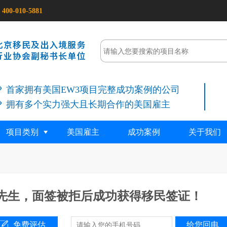
400-010-5881
首家拥有美国EW3项目完整成功案例的公司
拥有多个实力强大且长期合作的美国雇主
项目类别
美国雇主
成功案例
关于我们
先生，面签被拒后成功获得移民签证！
免费评估