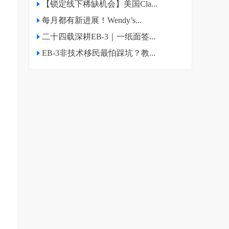
【锁定线下稀缺机会】美国Cla...
每月都有新进展！Wendy’s...
二十四载深耕EB-3｜一纸面签...
EB-3非技术移民最怕踩坑？教...