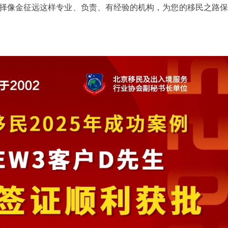
择像金征远这样专业、负责、有经验的机构，为您的移民之路保