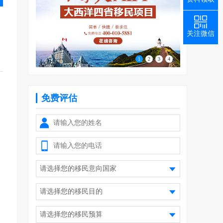
关注微信
1
2
3
4
免费评估