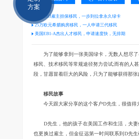
方案
美国EB3雇主担保移民，一步到位拿永久绿卡
25万欧元希腊购房移民，一人申请三代移民
美国EB1-A杰出人才移民，申请速度快，无排期
为了能够拿到一张美国绿卡，无数人想尽了各
移民、技术移民等常规途径努力尝试;而有的人
段，甘愿冒着巨大的风险，只为了能够获得那张
移民故事
今天跟大家分享的这个客户D先生，很值得
D先生，他的孩子在美国工作和生活，夫妻俩移
也更换过雇主，但金征远第一时间联系到D先生