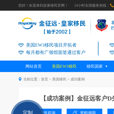

您好！欢迎来到皇家移民官网！
24小时全国服务热线：
美国EW3移民项目开拓者
每月都有广领馆面签通过客户
网站首页
美国EW3移民
移民国家

当前位置：
首页
>
美国移民
>
成功案例
【成功案例】金征远客户D
定制
在线咨询
资料领取