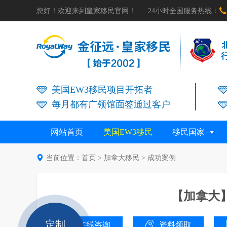

您好！欢迎来到皇家移民官网！
24小时全国服务热线：
美国EW3移民项目开拓者
每月都有广领馆面签通过客户
网站首页
美国EW3移民
移民国家

当前位置：
首页
>
加拿大移民
>
成功案例
【加拿大
定制
在线咨询
资料领取