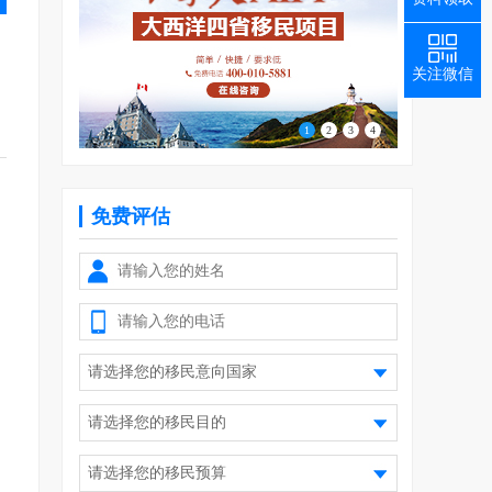
关注微信
1
2
3
4
免费评估