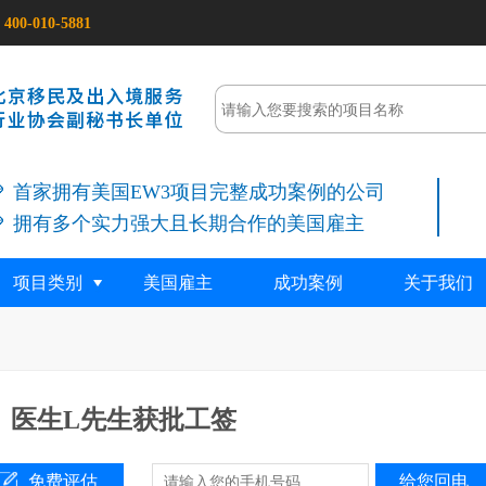
400-010-5881
首家拥有美国EW3项目完整成功案例的公司
拥有多个实力强大且长期合作的美国雇主
项目类别
美国雇主
成功案例
关于我们
】医生L先生获批工签
免费评估