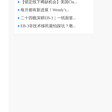
【锁定线下稀缺机会】美国Cla...
每月都有新进展！Wendy’s...
二十四载深耕EB-3｜一纸面签...
EB-3非技术移民最怕踩坑？教...