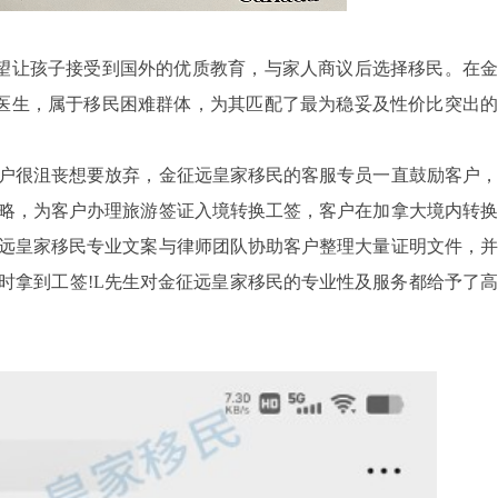
让孩子接受到国外的优质教育，与家人商议后选择移民。在金
医生，属于移民困难群体，为其匹配了最为稳妥及性价比突出的
很沮丧想要放弃，金征远皇家移民的客服专员一直鼓励客户，
略，为客户办理旅游签证入境转换工签，客户在加拿大境内转换
远皇家移民专业文案与律师团队协助客户整理大量证明文件，并
时拿到工签!L先生对金征远皇家移民的专业性及服务都给予了高