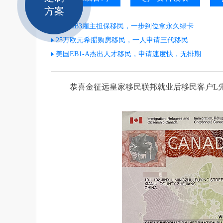
方案
美国EB3雇主担保移民，一步到位拿永久绿卡
25万欧元希腊购房移民，一人申请三代移民
美国EB1-A杰出人才移民，申请速度快，无排期
恭喜金征远皇家移民联邦就业后移民客户L先