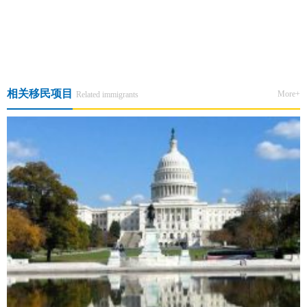
上一篇:中产家庭该如何打开国际化教育之路？
下一篇:移美之路 · 智启人生 · 美国EB3非技术移民尊享会
相关移民项目
More+
Related immigrants