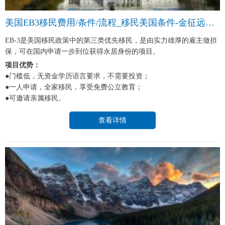
美国EB3移民费用/条件/流程_移民美国条件-金征远皇家移民中介
EB-3是美国移民政策中的第三类优先移民，是由实力雄厚的雇主做担
保，可在国内申请一步到位获得永居身份的项目。
项目优势：
●门槛低，无资金学历语言要求，不需要投资；
●一人申请，全家移民，享受免费公立教育；
●可邀请亲属移民。
查看详情